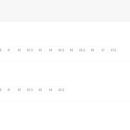
.5
41
42
42.5
43
44
44.5
45
45.5
46
47
47.5
.5
41
42
42.5
43
44
44.5