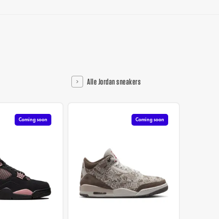
Alle Jordan sneakers
Coming soon
Coming soon