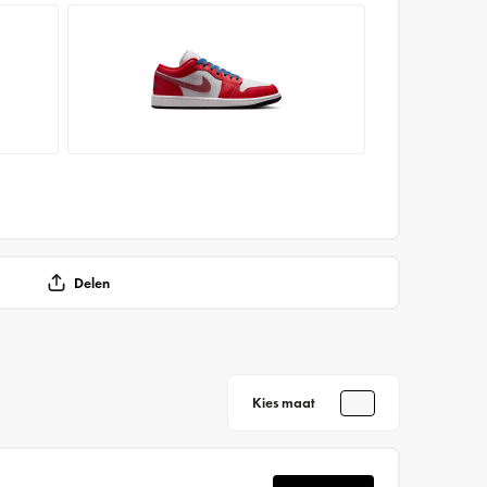
Delen
Kies maat