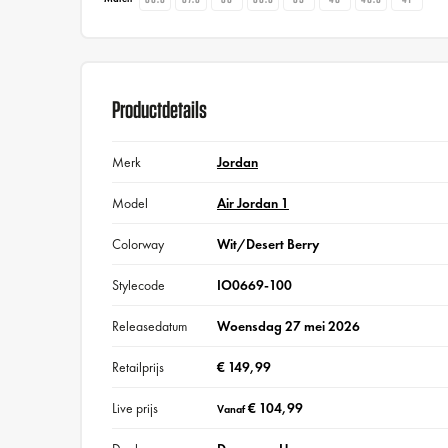
Productdetails
Merk
Jordan
Model
Air Jordan 1
Colorway
Wit/Desert Berry
Stylecode
IO0669-100
Releasedatum
Woensdag 27 mei 2026
Retailprijs
€ 149,99
Live prijs
€ 104,99
Vanaf