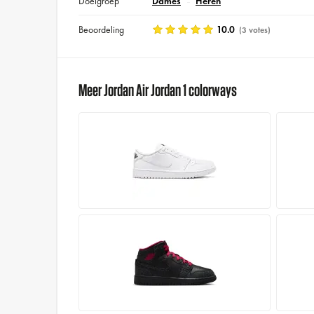
Doelgroep
Dames
Heren
Beoordeling
10.0
(3 votes)
Meer Jordan Air Jordan 1 colorways