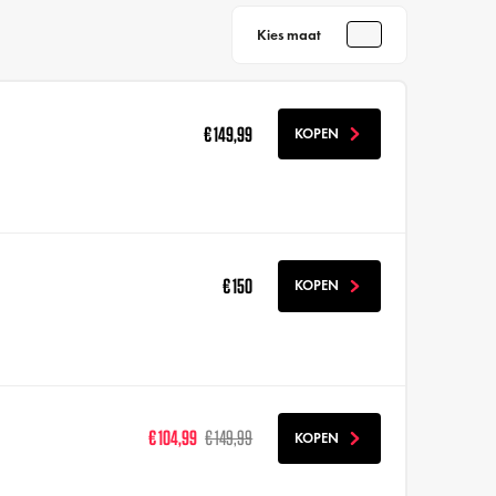
Kies maat
€ 149,99
KOPEN
€ 150
KOPEN
€ 104,99
€ 149,99
KOPEN