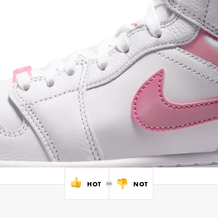
HOT
NOT