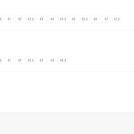
.5
41
42
42.5
43
44
44.5
45
45.5
46
47
47.5
.5
41
42
42.5
43
44
44.5