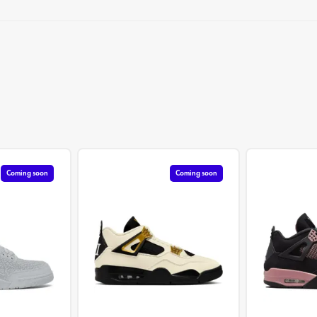
Coming soon
Coming soon