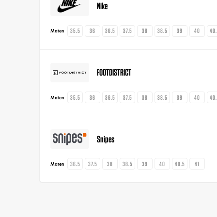
Nike
35.5
36
36.5
37.5
38
38.5
39
40
40
Maten
FOOTDISTRICT
35.5
36
36.5
37.5
38
38.5
39
40
40
Maten
Snipes
36.5
37.5
38
38.5
39
40
40.5
41
Maten