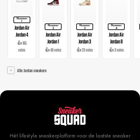
Nummer
1
Nummer
Nummer
Nummer
Jordan Air
2
3
4
Jordan 4
Jordan Air
Jordan Air
Jordan Air
Jordan 1
Jordan 3
Jordan 8
👍 165
votes
👍 46 votes
👍 23 votes
👍 3 votes
Alle Jordan sneakers
Hét lifestyle sneakerplatform voor de laatste sneaker