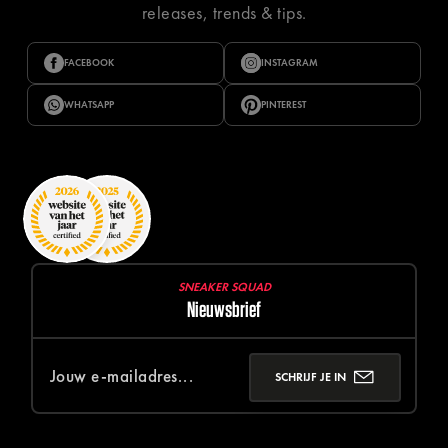
releases, trends & tips.
FACEBOOK
INSTAGRAM
WHATSAPP
PINTEREST
SNEAKER SQUAD
Nieuwsbrief
SCHRIJF JE IN