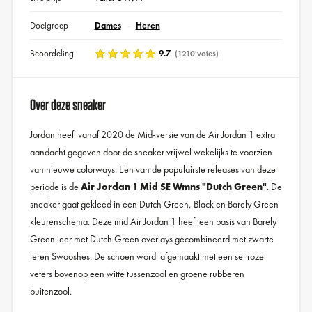
Doelgroep
Dames
Heren
Beoordeling
9.7
(1210 votes)
Over deze sneaker
Jordan heeft vanaf 2020 de Mid-versie van de Air Jordan 1 extra
aandacht gegeven door de sneaker vrijwel wekelijks te voorzien
van nieuwe colorways. Een van de populairste releases van deze
periode is de
Air Jordan 1 Mid SE Wmns "Dutch Green"
. De
sneaker gaat gekleed in een Dutch Green, Black en Barely Green
kleurenschema. Deze mid Air Jordan 1 heeft een basis van Barely
Green leer met Dutch Green overlays gecombineerd met zwarte
leren Swooshes. De schoen wordt afgemaakt met een set roze
veters bovenop een witte tussenzool en groene rubberen
buitenzool.