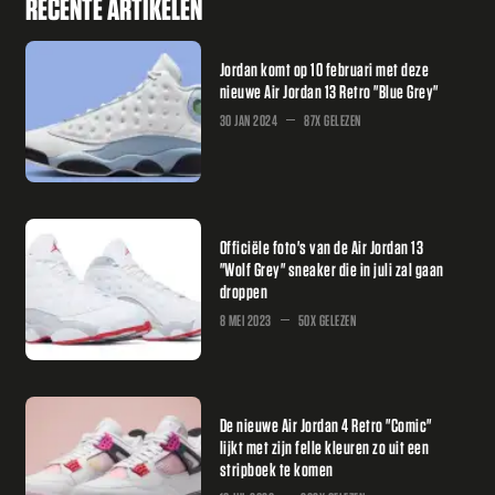
RECENTE ARTIKELEN
Jordan komt op 10 februari met deze
nieuwe Air Jordan 13 Retro "Blue Grey"
30 JAN 2024
87X GELEZEN
Officiële foto's van de Air Jordan 13
"Wolf Grey" sneaker die in juli zal gaan
droppen
8 MEI 2023
50X GELEZEN
De nieuwe Air Jordan 4 Retro "Comic"
lijkt met zijn felle kleuren zo uit een
stripboek te komen