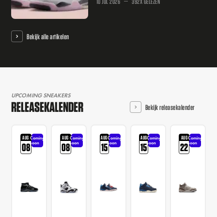
10 JUL 2026
392X GELEZEN
Bekijk alle artikelen
UPCOMING SNEAKERS
RELEASEKALENDER
Bekijk releasekalender
AUG
AUG
AUG
AUG
AUG
Coming
Coming
Coming
Coming
Coming
soon
soon
soon
soon
soon
08
08
15
15
22