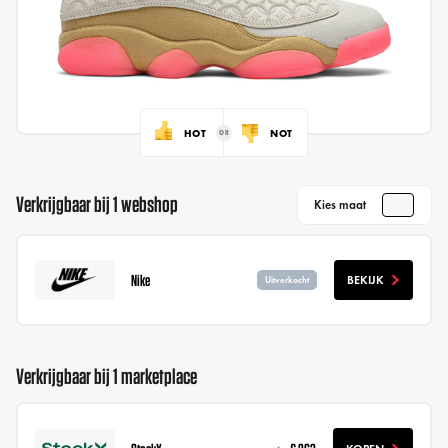
HOT
NOT
Verkrijgbaar bij 1 webshop
Kies maat
Nike
BEKIJK
Uitverkocht
Verkrijgbaar bij 1 marketplace