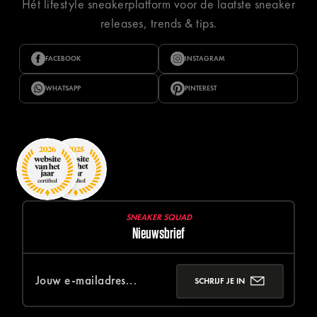
Hét lifestyle sneakerplatform voor de laatste sneaker
releases, trends & tips.
FACEBOOK
INSTAGRAM
WHATSAPP
PINTEREST
SNEAKER SQUAD
Nieuwsbrief
SCHRIJF JE IN