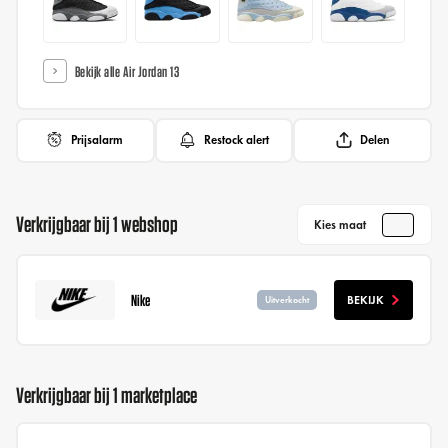
Bekijk alle Air Jordan 13
Prijsalarm
Restock alert
Delen
Verkrijgbaar bij 1 webshop
Kies maat
Nike
BEKIJK
Uitverkocht
Verkrijgbaar bij 1 marketplace