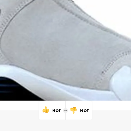
HOT
NOT