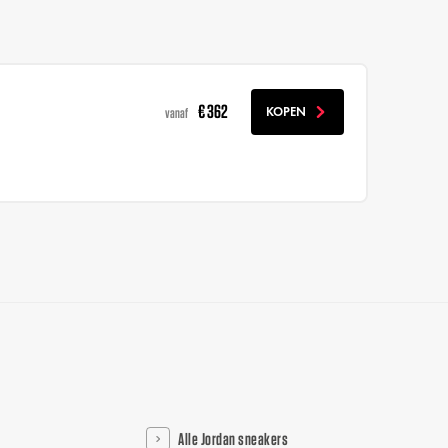
€ 362
KOPEN
vanaf
Alle Jordan sneakers