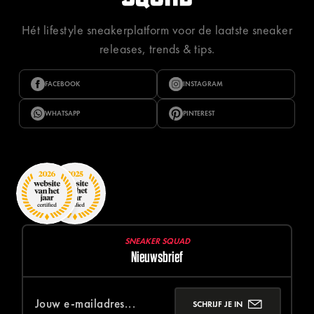
Hét lifestyle sneakerplatform voor de laatste sneaker
releases, trends & tips.
FACEBOOK
INSTAGRAM
WHATSAPP
PINTEREST
SNEAKER SQUAD
Nieuwsbrief
SCHRIJF JE IN