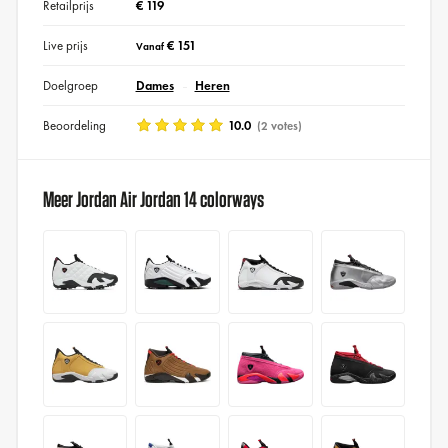
Retailprijs
€ 119
Live prijs
€ 151
Vanaf
Doelgroep
Dames
Heren
Beoordeling
10.0
(2 votes)
Meer Jordan Air Jordan 14 colorways