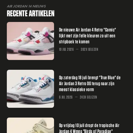
AIR JORDAN 14 NIEUWS
RECENTE ARTIKELEN
De nieuwe Air Jordan 4 Retro "Comic"
lijkt met zijn felle kleuren zo uit een
stripboek te komen
10 JUL 2026
392X GELEZEN
Op zaterdag 18 juli brengt "True Blue" de
Air Jordan 3 Retro OG terug naar zijn
meest klassieke vorm
6 JUL 2026
243X GELEZEN
Op vrijdag 10 juli dropt de tropische Air
Jordan 4 Wmns "Birds of Paradise"