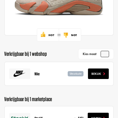
HOT
NOT
Verkrijgbaar bij 1 webshop
Kies maat
Nike
BEKIJK
Uitverkocht
Verkrijgbaar bij 1 marketplace