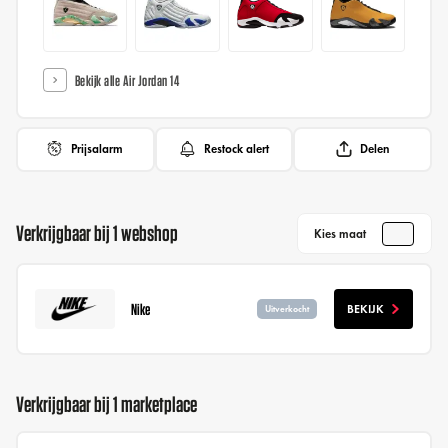
Bekijk alle Air Jordan 14
Prijsalarm
Restock alert
Delen
Verkrijgbaar bij 1 webshop
Kies maat
Nike
BEKIJK
Uitverkocht
Verkrijgbaar bij 1 marketplace