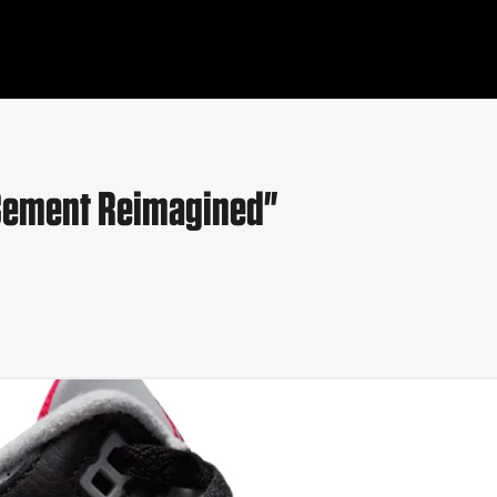
k Cement Reimagined"