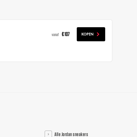
€ 107
KOPEN
vanaf
Alle Jordan sneakers