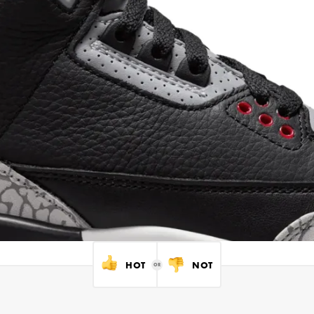
HOT
NOT