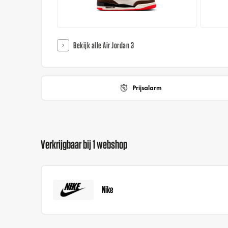
Bekijk alle Air Jordan 3
Prijsalarm
Verkrijgbaar bij 1 webshop
Nike