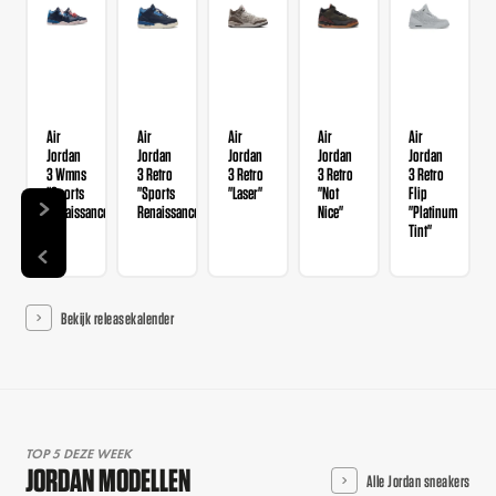
Air
Air
Air
Air
Air
Jordan
Jordan
Jordan
Jordan
Jordan
3 Wmns
3 Retro
3 Retro
3 Retro
3 Retro
"Sports
"Sports
"Laser"
"Not
Flip
Renaissance"
Renaissance"
Nice"
"Platinum
Tint"
Bekijk releasekalender
TOP 5 DEZE WEEK
JORDAN MODELLEN
Alle Jordan sneakers