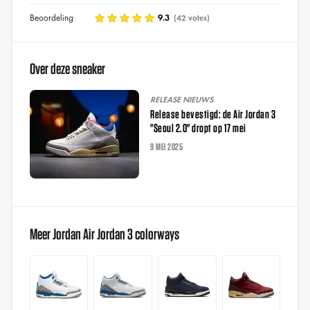
Beoordeling
9.3
(42 votes)
Over deze sneaker
RELEASE NIEUWS
Release bevestigd: de Air Jordan 3
"Seoul 2.0" dropt op 17 mei
9 MEI 2025
Meer Jordan Air Jordan 3 colorways