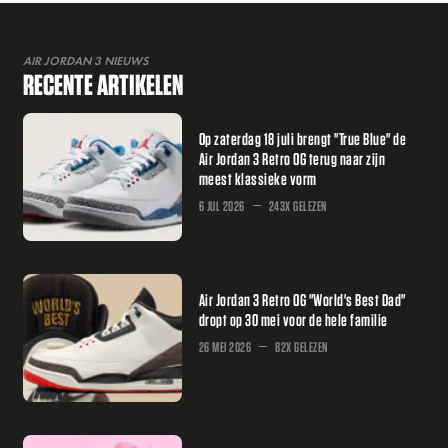
AIR JORDAN 3 NIEUWS
RECENTE ARTIKELEN
Op zaterdag 18 juli brengt "True Blue" de
Air Jordan 3 Retro OG terug naar zijn
meest klassieke vorm
6 JUL 2026
243X GELEZEN
Air Jordan 3 Retro OG "World's Best Dad"
dropt op 30 mei voor de hele familie
26 MEI 2026
82X GELEZEN