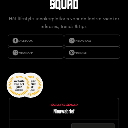
Hét lifestyle sneakerplatform voor de laatste sneaker
releases, trends & tips.
FACEBOOK
INSTAGRAM
WHATSAPP
PINTEREST
SNEAKER SQUAD
Nieuwsbrief