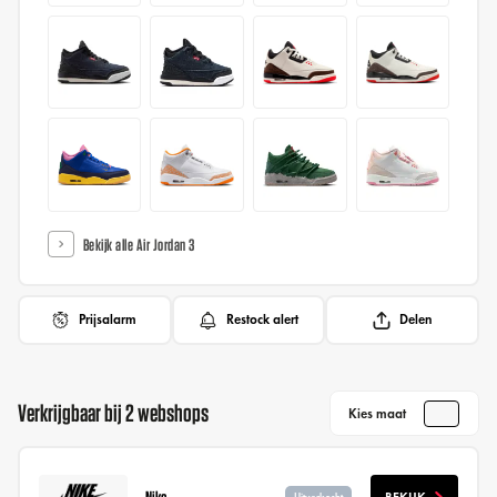
Bekijk alle Air Jordan 3
Prijsalarm
Restock alert
Delen
Verkrijgbaar bij 2 webshops
Kies maat
Nike
Uitverkocht