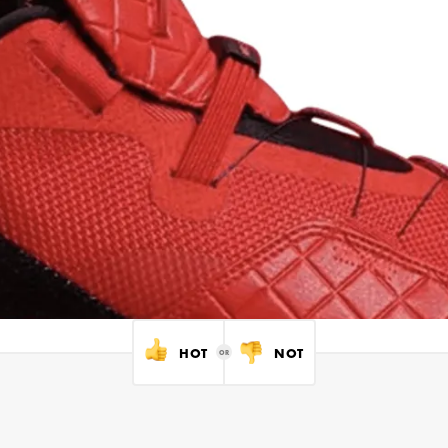
HOT
NOT