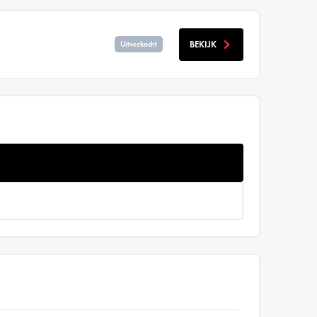
BEKIJK
Uitverkocht