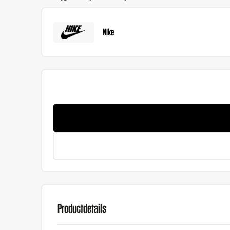
Nike
Productdetails