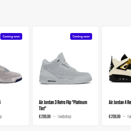
Coming soon
Coming soon
G
Air Jordan 3 Retro Flip "Platinum
Air Jordan 4 R
Tint"
op
€ 209,99
1 webshop
€ 209,99
1 