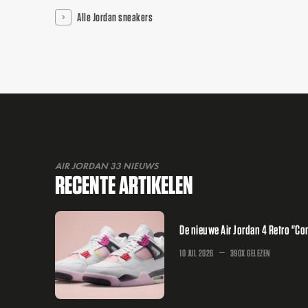
Alle Jordan sneakers
AIR JORDAN 33 NIEUWS
RECENTE ARTIKELEN
De nieuwe Air Jordan 4 Retro "Comi
10 JUL 2026
390X GELEZEN