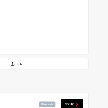
Delen
BEKIJK
Uitverkocht