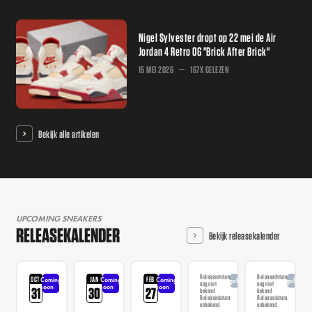
Nigel Sylvester dropt op 22 mei de Air
Jordan 4 Retro OG "Brick After Brick"
15 MEI 2026
167X GELEZEN
Bekijk alle artikelen
UPCOMING SNEAKERS
RELEASEKALENDER
Bekijk releasekalender
Releasedatum
Releasedatum
OCT
JAN
FEB
Coming
Coming
Coming
Aangekondigd
Aangekondi
nog niet
nog niet
soon
soon
soon
31
30
27
bekend
bekend
Releasedatum
Releasedatum
onbekend
onbekend