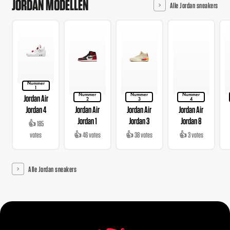
JORDAN MODELLEN
Alle Jordan sneakers
Nummer
1
Nummer
Nummer
Nummer
Jordan Air
2
3
4
Jordan 4
Jordan Air
Jordan Air
Jordan Air
Jordan 1
Jordan 3
Jordan 8
👍 185
votes
👍 46 votes
👍 38 votes
👍 3 votes
Alle Jordan sneakers