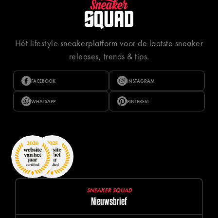
Hét lifestyle sneakerplatform voor de laatste sneaker
releases, trends & tips.
FACEBOOK
INSTAGRAM
WHATSAPP
PINTEREST
SNEAKER SQUAD
Nieuwsbrief