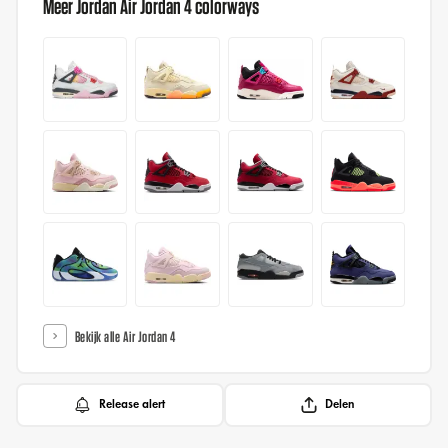
Meer Jordan Air Jordan 4 colorways
Bekijk alle Air Jordan 4
Release alert
Delen