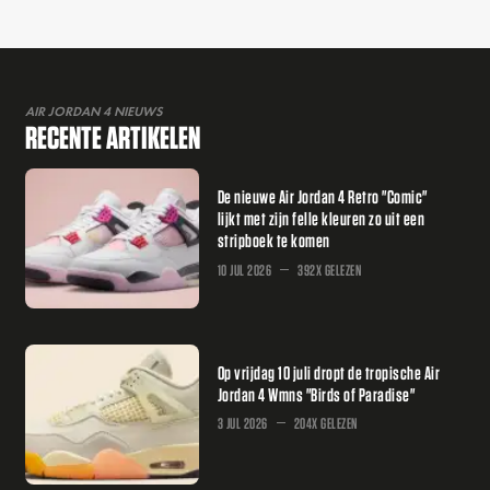
AIR JORDAN 4 NIEUWS
RECENTE ARTIKELEN
De nieuwe Air Jordan 4 Retro "Comic"
lijkt met zijn felle kleuren zo uit een
stripboek te komen
10 JUL 2026
392X GELEZEN
Op vrijdag 10 juli dropt de tropische Air
Jordan 4 Wmns "Birds of Paradise"
3 JUL 2026
204X GELEZEN