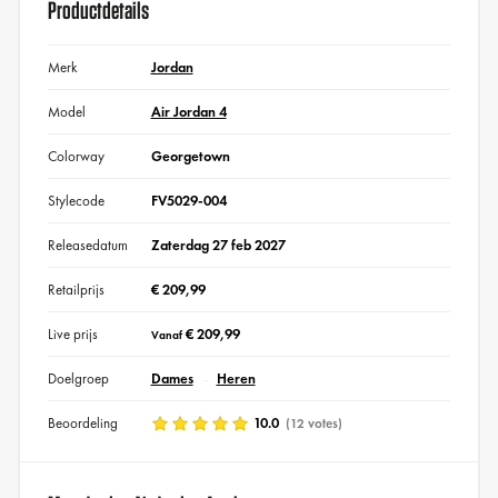
Productdetails
Merk
Jordan
Model
Air Jordan 4
Colorway
Georgetown
Stylecode
FV5029-004
Releasedatum
Zaterdag 27 feb 2027
Retailprijs
€ 209,99
Live prijs
€ 209,99
Vanaf
Doelgroep
Dames
Heren
Beoordeling
10.0
(12 votes)