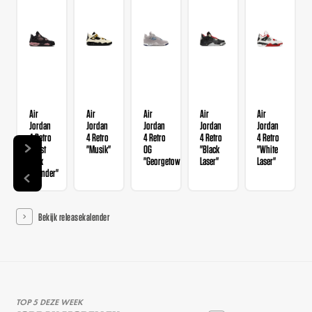
Air
Air
Air
Air
Air
Jordan
Jordan
Jordan
Jordan
Jordan
4 Retro
4 Retro
4 Retro
4 Retro
4 Retro
"Rust
"Musik"
OG
"Black
"White
Pink
"Georgetown"
Laser"
Laser"
Thunder"
Bekijk releasekalender
TOP 5 DEZE WEEK