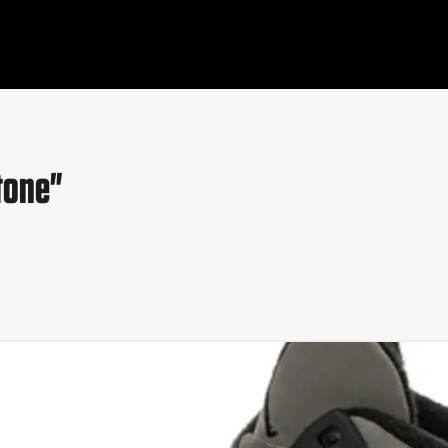
tone"