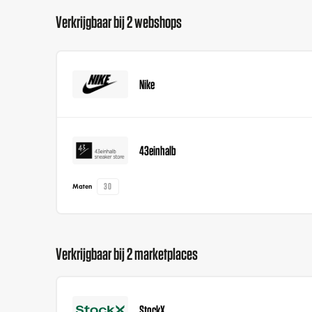
Verkrijgbaar bij 2 webshops
Nike
43einhalb
30
Maten
Verkrijgbaar bij 2 marketplaces
StockX