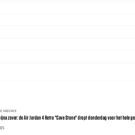
SE NIEUWS
 bijna zover: de Air Jordan 4 Retro "Cave Stone" dropt donderdag voor het hele ge
025