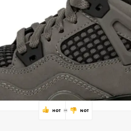
HOT
NOT