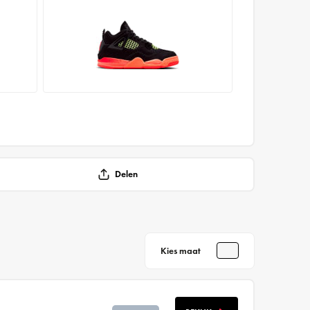
Delen
Kies maat