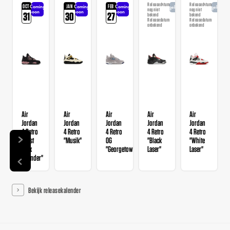
Releasedatum
Releasedatum
OCT
JAN
FEB
Coming
Coming
Coming
Aangekondigd
Aangekondi
nog niet
nog niet
soon
soon
soon
31
30
27
bekend
bekend
Releasedatum
Releasedatum
onbekend
onbekend
Air
Air
Air
Air
Air
Jordan
Jordan
Jordan
Jordan
Jordan
4 Retro
4 Retro
4 Retro
4 Retro
4 Retro
"Rust
"Musik"
OG
"Black
"White
Pink
"Georgetown"
Laser"
Laser"
Thunder"
Bekijk releasekalender