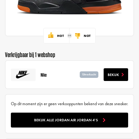
HOT
NOT
Verkrijgbaar bij 1 webshop
Nike
BEKIJK
Uitverkocht
Op dit moment zijn er geen verkooppunten bekend van deze sneaker.
BEKIJK ALLE JORDAN AIR JORDAN 4'S