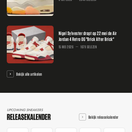
Nigel Sylvester dropt op 22 mei de Air
Jordan 4 Retro OG "Brick After Brick"
15 MEI 2026
167X GELEZEN
Bekijk alle artikelen
UPCOMING SNEAKERS
RELEASEKALENDER
Bekijk releasekalender