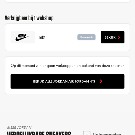
Verkrijgbaar bij 1 webshop
Nike
BEKIJK
Uitverkocht
Op dit moment zijn er geen verkooppunten bekend van deze sneaker.
BEKIJK ALLE JORDAN AIR JORDAN 4'S
MEER JORDAN
VERGELIJKBARE SNEAKERS
Alle Jordan sneakers