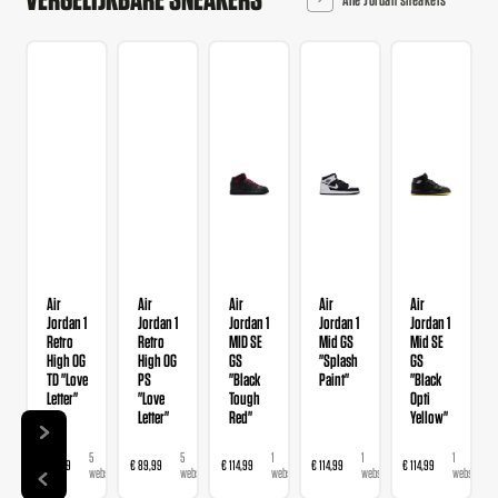
Air
Air
Air
Air
Air
Jordan 1
Jordan 1
Jordan 1
Jordan 1
Jordan 1
Retro
Retro
MID SE
Mid GS
Mid SE
High OG
High OG
GS
"Splash
GS
TD "Love
PS
"Black
Paint"
"Black
Letter"
"Love
Tough
Opti
Letter"
Red"
Yellow"
5
5
1
1
1
€ 69,99
€ 89,99
€ 114,99
€ 114,99
€ 114,99
webshops
webshops
webshop
webshop
webshop