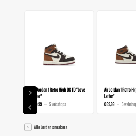
Air Jordan 1 Retro High OG TD "Love
Air Jordan 1 Retro H
Letter"
Letter"
€ 69,99
5 webshops
€ 89,99
5 websho
Alle Jordan sneakers