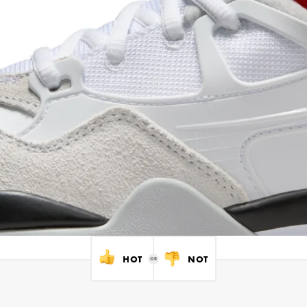
HOT
NOT