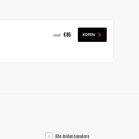
€ 85
KOPEN
vanaf
Alle Jordan sneakers