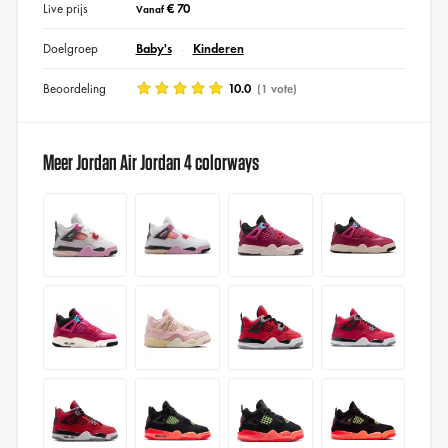
Live prijs
€ 70
Vanaf
Doelgroep
Baby's
Kinderen
Beoordeling
10.0
(1 vote)
Meer Jordan Air Jordan 4 colorways