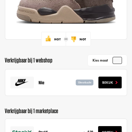
HOT
NOT
Verkrijgbaar bij 1 webshop
Kies maat
Nike
BEKIJK
Uitverkocht
Verkrijgbaar bij 1 marketplace