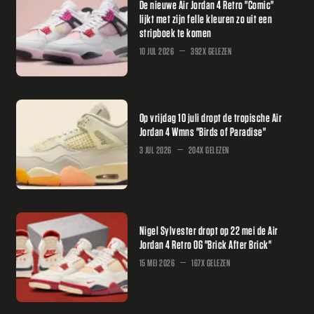
De nieuwe Air Jordan 4 Retro "Comic"
lijkt met zijn felle kleuren zo uit een
stripboek te komen
10 JUL 2026
392X GELEZEN
Op vrijdag 10 juli dropt de tropische Air
Jordan 4 Wmns "Birds of Paradise"
3 JUL 2026
204X GELEZEN
Nigel Sylvester dropt op 22 mei de Air
Jordan 4 Retro OG "Brick After Brick"
15 MEI 2026
167X GELEZEN