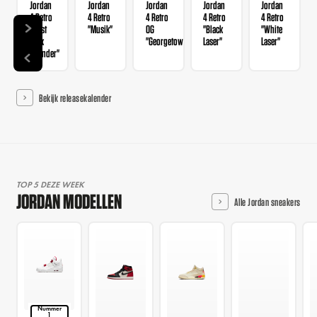
Jordan
Jordan
Jordan
Jordan
Jordan
4 Retro
4 Retro
4 Retro
4 Retro
4 Retro
"Rust
"Musik"
OG
"Black
"White
Pink
"Georgetown"
Laser"
Laser"
Thunder"
Bekijk releasekalender
TOP 5 DEZE WEEK
JORDAN MODELLEN
Alle Jordan sneakers
Nummer
1