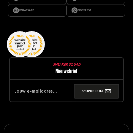
WHATSAPP
PINTEREST
SNEAKER SQUAD
Nieuwsbrief
SCHRIJF JE IN