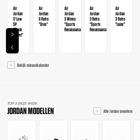
Air
Air
Air
Air
Air
Jordan
Jordan
Jordan
Jordan
Jordan
17 Low
6 Retro
3 Wmns
3 Retro
3 Retro
SP
"Oreo"
"Sports
"Sports
"Laser"
"Black
Renaissance"
Renaissance"
Patent"
Bekijk releasekalender
TOP 5 DEZE WEEK
JORDAN MODELLEN
Alle Jordan sneakers