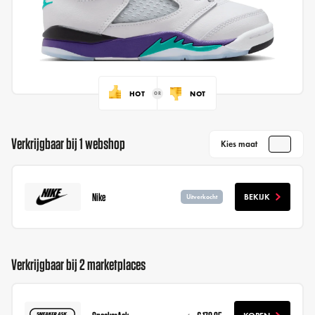
HOT
NOT
Verkrijgbaar bij 1 webshop
Kies maat
Nike
BEKIJK
Uitverkocht
Verkrijgbaar bij 2 marketplaces