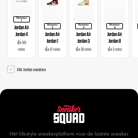
Nummer
1
Nummer
Nummer
Nummer
Jordan Air
2
3
4
Jordan 4
Jordan Air
Jordan Air
Jordan Air
Jordan 1
Jordan 3
Jordan 8
👍 183
votes
👍 47 votes
👍 38 votes
👍 3 votes
Alle Jordan sneakers
Hét lifestyle sneakerplatform voor de laatste sneaker