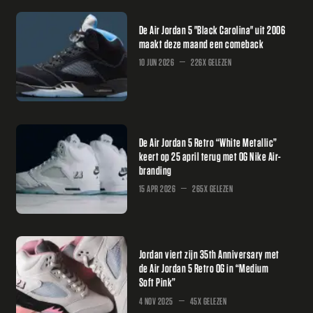
De Air Jordan 5 "Black Carolina" uit 2006
maakt deze maand een comeback
10 JUN 2026
226X GELEZEN
De Air Jordan 5 Retro “White Metallic”
keert op 25 april terug met OG Nike Air-
branding
15 APR 2026
265X GELEZEN
Jordan viert zijn 35th Anniversary met
de Air Jordan 5 Retro OG in “Medium
Soft Pink”
4 NOV 2025
45X GELEZEN