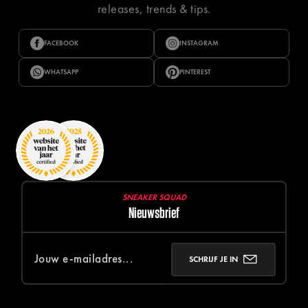
releases, trends & tips.
FACEBOOK
INSTAGRAM
WHATSAPP
PINTEREST
SNEAKER SQUAD
Nieuwsbrief
SCHRIJF JE IN