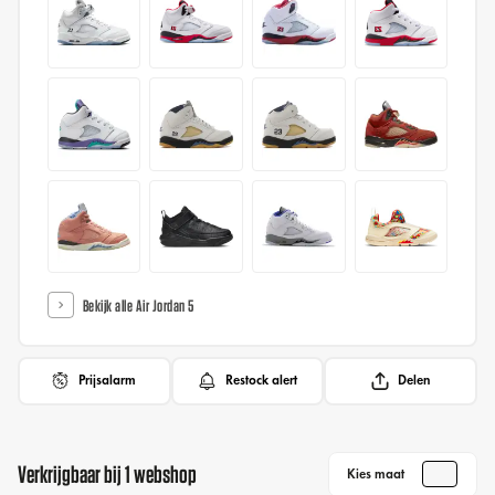
Bekijk alle Air Jordan 5
Prijsalarm
Restock alert
Delen
Verkrijgbaar bij 1 webshop
Kies maat