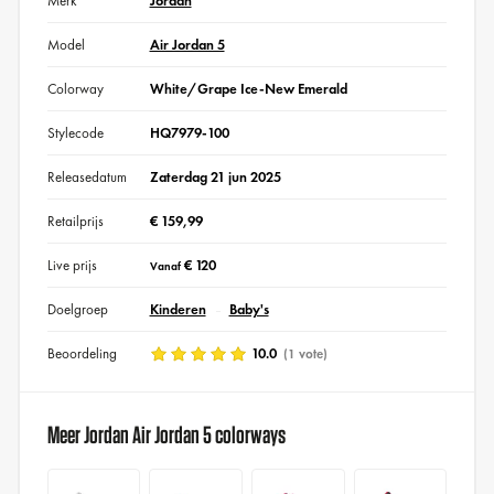
Merk
Jordan
Model
Air Jordan 5
Colorway
White/Grape Ice-New Emerald
Stylecode
HQ7979-100
Releasedatum
Zaterdag 21 jun 2025
Retailprijs
€ 159,99
Live prijs
€ 120
Vanaf
Doelgroep
Kinderen
Baby's
Beoordeling
10.0
(1 vote)
Meer Jordan Air Jordan 5 colorways