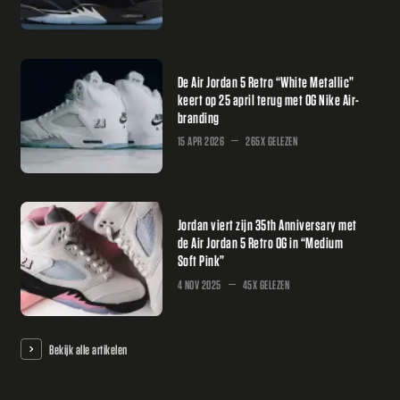
De Air Jordan 5 Retro “White Metallic”
keert op 25 april terug met OG Nike Air-
branding
15 APR 2026
265X GELEZEN
Jordan viert zijn 35th Anniversary met
de Air Jordan 5 Retro OG in “Medium
Soft Pink”
4 NOV 2025
45X GELEZEN
Bekijk alle artikelen