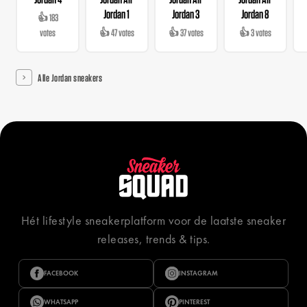
Jordan 1
Jordan 3
Jordan 8
👍 183
votes
👍 47 votes
👍 37 votes
👍 3 votes
Alle Jordan sneakers
Hét lifestyle sneakerplatform voor de laatste sneaker
releases, trends & tips.
FACEBOOK
INSTAGRAM
WHATSAPP
PINTEREST