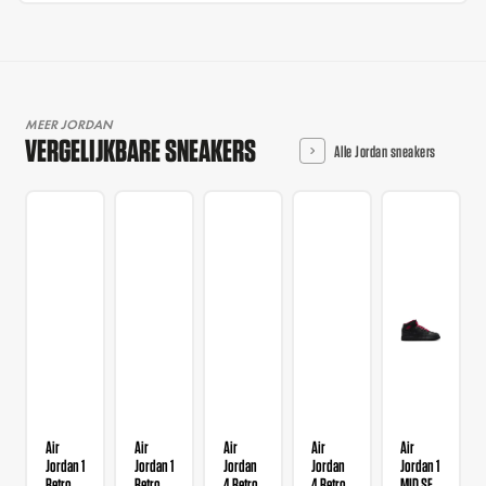
MEER JORDAN
VERGELIJKBARE SNEAKERS
Alle Jordan sneakers
Air
Air
Air
Air
Air
Jordan 1
Jordan 1
Jordan
Jordan
Jordan 1
Retro
Retro
4 Retro
4 Retro
MID SE