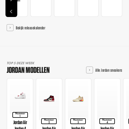
Bekijk releasekalender
TOP 5 DEZE WEEK
JORDAN MODELLEN
Alle Jordan sneakers
Nummer
1
Nummer
Nummer
Nummer
Jordan Air
2
3
4
Jordan 4
Jordan Air
Jordan Air
Jordan Air