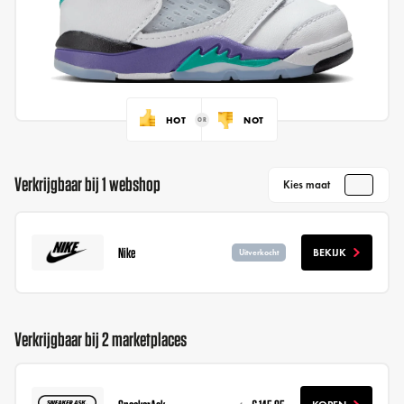
HOT
NOT
Verkrijgbaar bij 1 webshop
Kies maat
Nike
BEKIJK
Uitverkocht
Verkrijgbaar bij 2 marketplaces