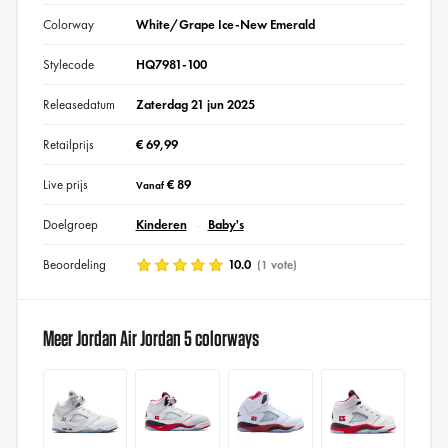
Colorway
White/Grape Ice-New Emerald
Stylecode
HQ7981-100
Releasedatum
Zaterdag 21 jun 2025
Retailprijs
€ 69,99
Live prijs
€ 89
Vanaf
Doelgroep
Kinderen
Baby's
Beoordeling
10.0
(1 vote)
Meer Jordan Air Jordan 5 colorways