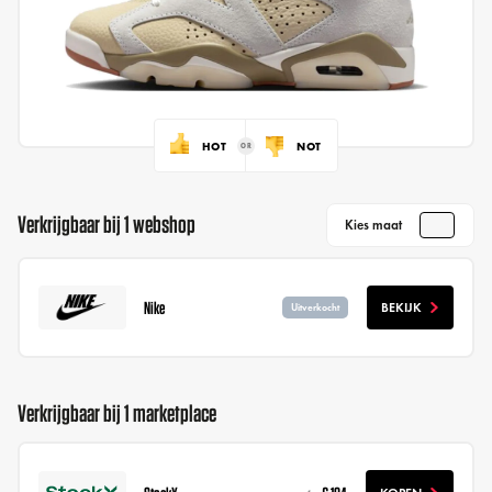
HOT
NOT
Verkrijgbaar bij 1 webshop
Kies maat
Nike
BEKIJK
Uitverkocht
Verkrijgbaar bij 1 marketplace