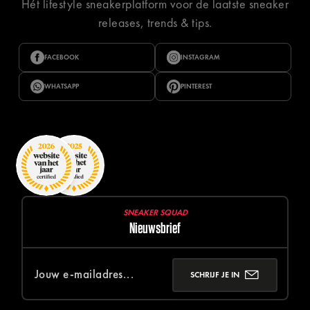
Hét lifestyle sneakerplatform voor de laatste sneaker
releases, trends & tips.
FACEBOOK
INSTAGRAM
WHATSAPP
PINTEREST
SNEAKER SQUAD
Nieuwsbrief
SCHRIJF JE IN