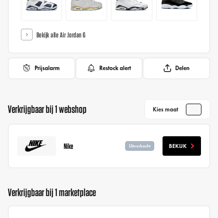
Bekijk alle Air Jordan 6
Prijsalarm
Restock alert
Delen
Verkrijgbaar bij 1 webshop
Kies maat
Nike
BEKIJK
Uitverkocht
Verkrijgbaar bij 1 marketplace