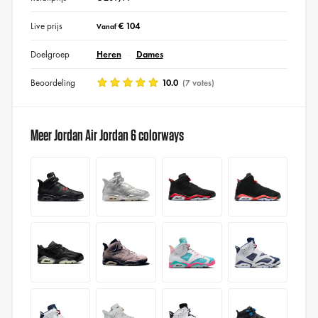
Live prijs
€ 104
Vanaf
Doelgroep
Heren
Dames
Beoordeling
10.0
(7 votes)
Meer Jordan Air Jordan 6 colorways