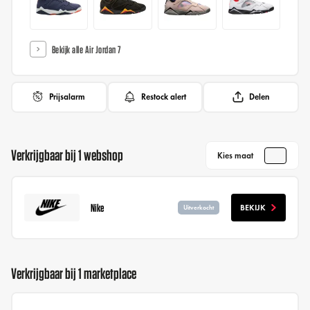
Bekijk alle Air Jordan 7
Prijsalarm
Restock alert
Delen
Verkrijgbaar bij 1 webshop
Kies maat
Nike
BEKIJK
Uitverkocht
Verkrijgbaar bij 1 marketplace