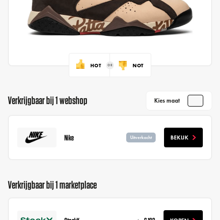
HOT
NOT
Verkrijgbaar bij 1 webshop
Kies maat
Nike
BEKIJK
Uitverkocht
Verkrijgbaar bij 1 marketplace