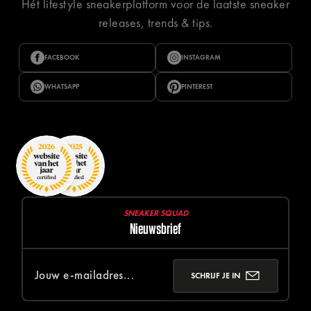
Hét lifestyle sneakerplatform voor de laatste sneaker
releases, trends & tips.
FACEBOOK
INSTAGRAM
WHATSAPP
PINTEREST
SNEAKER SQUAD
Nieuwsbrief
SCHRIJF JE IN