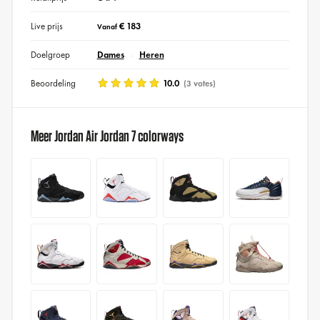
Live prijs
€ 183
Vanaf
Doelgroep
Dames
Heren
Beoordeling
10.0
(3 votes)
Meer Jordan Air Jordan 7 colorways