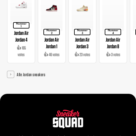
Nummer
1
Nummer
Nummer
Nummer
Jordan Air
2
3
4
Jordan 4
Jordan Air
Jordan Air
Jordan Air
Jordan 1
Jordan 3
Jordan 8
👍 165
votes
👍 46 votes
👍 23 votes
👍 3 votes
Alle Jordan sneakers