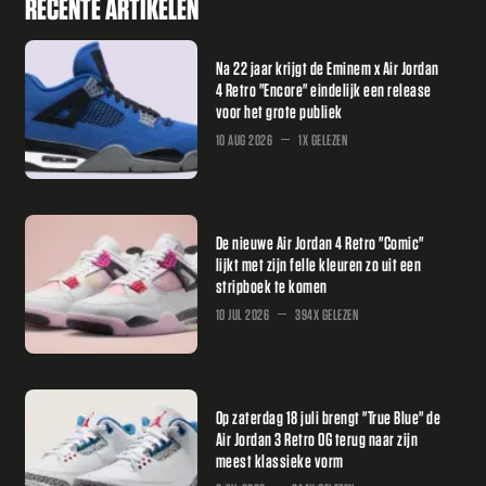
RECENTE ARTIKELEN
Na 22 jaar krijgt de Eminem x Air Jordan
4 Retro "Encore" eindelijk een release
voor het grote publiek
10 AUG 2026
1X GELEZEN
De nieuwe Air Jordan 4 Retro "Comic"
lijkt met zijn felle kleuren zo uit een
stripboek te komen
10 JUL 2026
394X GELEZEN
Op zaterdag 18 juli brengt "True Blue" de
Air Jordan 3 Retro OG terug naar zijn
meest klassieke vorm