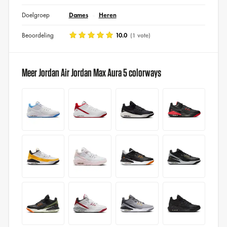
Doelgroep
Dames
Heren
Beoordeling
10.0
(1 vote)
Meer Jordan Air Jordan Max Aura 5 colorways