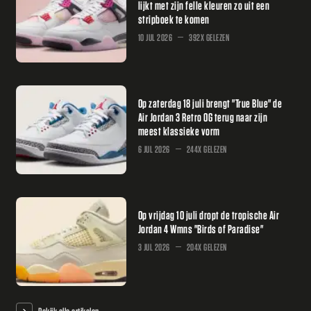
lijkt met zijn felle kleuren zo uit een
stripboek te komen
10 JUL 2026
392X GELEZEN
Op zaterdag 18 juli brengt "True Blue" de
Air Jordan 3 Retro OG terug naar zijn
meest klassieke vorm
6 JUL 2026
244X GELEZEN
Op vrijdag 10 juli dropt de tropische Air
Jordan 4 Wmns "Birds of Paradise"
3 JUL 2026
204X GELEZEN