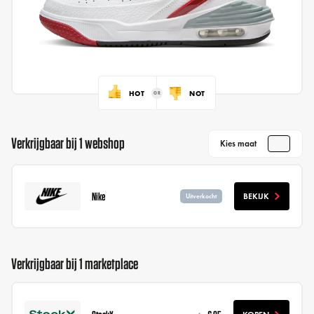
HOT
NOT
Verkrijgbaar bij 1 webshop
Kies maat
Nike
BEKIJK
Uitverkocht
Verkrijgbaar bij 1 marketplace