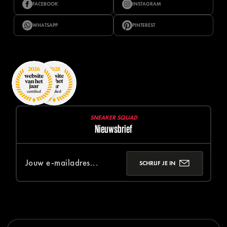
FACEBOOK
INSTAGRAM
WHATSAPP
PINTEREST
SNEAKER SQUAD
Nieuwsbrief
SCHRIJF JE IN