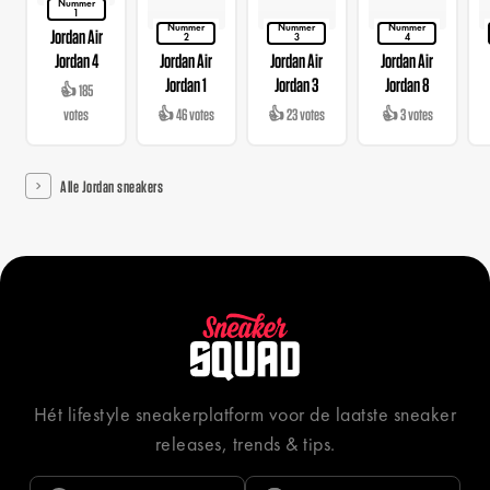
Nummer
1
Nummer
Nummer
Nummer
Jordan Air
2
3
4
Jordan 4
Jordan Air
Jordan Air
Jordan Air
Jordan 1
Jordan 3
Jordan 8
👍 185
votes
👍 46 votes
👍 23 votes
👍 3 votes
Alle Jordan sneakers
Hét lifestyle sneakerplatform voor de laatste sneaker
releases, trends & tips.