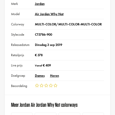
Merk
Jordan
Model
Air Jordan Why Not
Colorway
MULTI-COLOR/MULTI-COLOR-MULTI-COLOR
Stylecode
CT5786-900
Releasedatum
Dinsdag 3 sep 2019
Retailprijs
€ 378
Live prijs
€ 409
Vanaf
Doelgroep
Dames
Heren
Beoordeling
Meer Jordan Air Jordan Why Not colorways