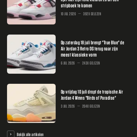
stripboek te komen
10 JUL 2026
392X GELEZEN
Op zaterdag 18 juli brengt "True Blue" de
Air Jordan 3 Retro OG terug naar zijn
meest klassieke vorm
6 JUL 2026
243X GELEZEN
Op vrijdag 10 juli dropt de tropische Air
Jordan 4 Wmns "Birds of Paradise"
3 JUL 2026
204X GELEZEN
Bekijk alle artikelen