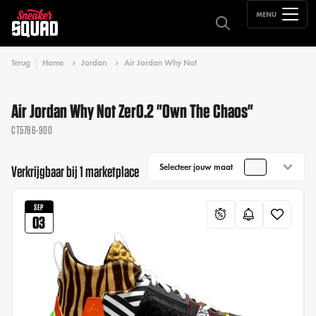
MENU
Terug
Home
Jordan
Air Jordan Why Not
Air Jordan Why Not Zer0.2 "Own The Chaos"
CT5786-900
Selecteer jouw maat
Verkrijgbaar bij 1 marketplace
SEP
03