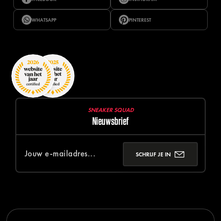
WHATSAPP
PINTEREST
SNEAKER SQUAD
Nieuwsbrief
SCHRIJF JE IN