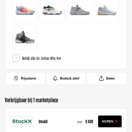
Bekijk alle Air Jordan Why Not
Prijsalarm
Restock alert
Delen
Verkrijgbaar bij 1 marketplace
StockX
€ 409
KOPEN
vanaf