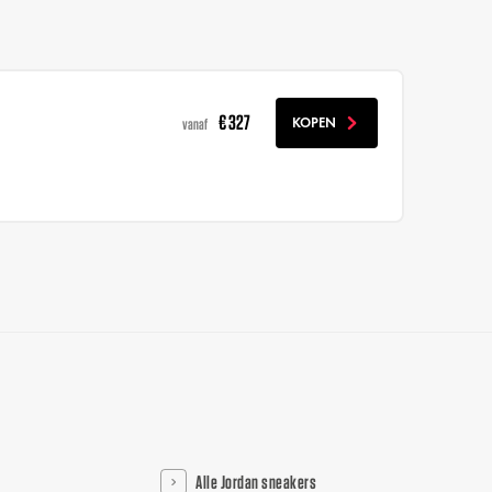
€ 327
KOPEN
vanaf
Alle Jordan sneakers