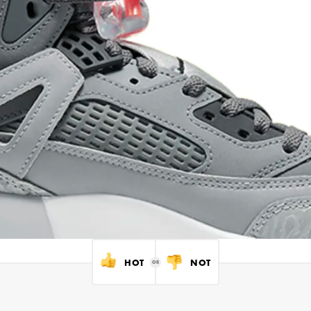
HOT
NOT