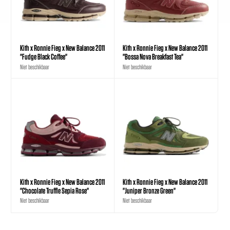
Kith x Ronnie Fieg x New Balance 2011
Kith x Ronnie Fieg x New Balance 2011
"Fudge Black Coffee"
"Bossa Nova Breakfast Tea"
Niet beschikbaar
Niet beschikbaar
Kith x Ronnie Fieg x New Balance 2011
Kith x Ronnie Fieg x New Balance 2011
"Chocolate Truffle Sepia Rose"
"Juniper Bronze Green"
Niet beschikbaar
Niet beschikbaar