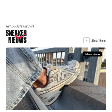
HET LAATSTE NIEUWS
SNEAKER
Hot
NIEUWS
Alle artikelen
Release nieuws