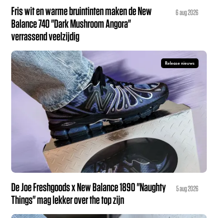
Fris wit en warme bruintinten maken de New
6 aug 2026
Balance 740 "Dark Mushroom Angora"
verrassend veelzijdig
Release nieuws
De Joe Freshgoods x New Balance 1890 "Naughty
5 aug 2026
Things" mag lekker over the top zijn