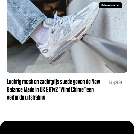
Release nieuws
Luchtig mesh en zachtgrijs suède geven de New
4 aug 2026
Balance Made in UK 991v2 "Wind Chime" een
verfijnde uitstraling