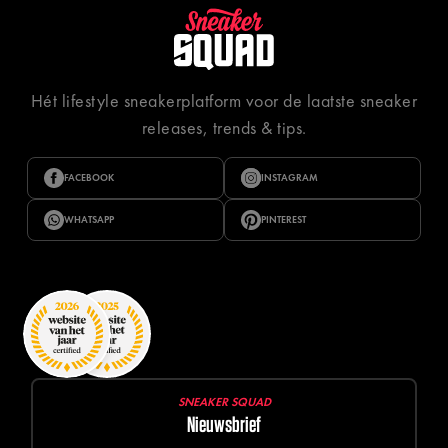
Hét lifestyle sneakerplatform voor de laatste sneaker
releases, trends & tips.
FACEBOOK
INSTAGRAM
WHATSAPP
PINTEREST
SNEAKER SQUAD
Nieuwsbrief