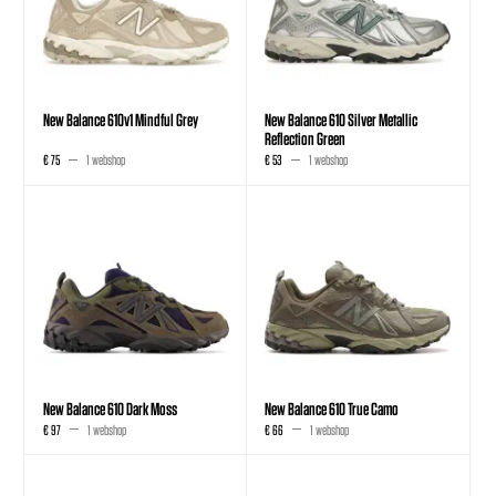
New Balance 610v1 Mindful Grey
New Balance 610 Silver Metallic
Reflection Green
€ 75
1 webshop
€ 53
1 webshop
New Balance 610 Dark Moss
New Balance 610 True Camo
€ 97
1 webshop
€ 66
1 webshop