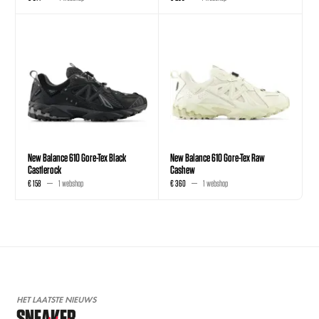
New Balance 610 Gore-Tex Black
New Balance 610 Gore-Tex Raw
Castlerock
Cashew
€ 158
1 webshop
€ 360
1 webshop
HET LAATSTE NIEUWS
SNEAKER