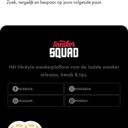
Zoek, vergelijk en bespaar op jouw volgende paar.
Hét lifestyle sneakerplatform voor de laatste sneaker
releases, trends & tips.
FACEBOOK
INSTAGRAM
WHATSAPP
PINTEREST