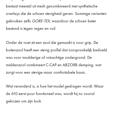
bestaat meestal uit mesh gecombineerd met synthetische
overlays die de schoen stevigheid geven. Sommige varianten
gebruiken zelfs
GORE-TEX
, waardoor de schoen beter
bestand is tegen regen en vuil.
Onder de voet zit een zool die gemaakt is voor grip. De
buitenzool heeft een stevig profiel dat oorspronkelijk bedoeld
was voor modderige of rotsachtige ondergrond. De
middenzool combineert C-CAP en ABZORB demping, wat
zorgt voor een stevige maar comfortabele basis.
Wat veranderd is, is hoe het model gedragen wordt. Waar
de 610 eerst puur functioneel was, wordt hij nu vooral
gekozen om zijn look.