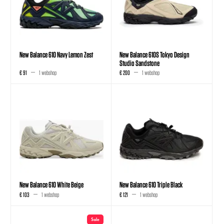
New Balance 610 Navy Lemon Zest
New Balance 610S Tokyo Design
Studio Sandstone
€ 91
1 webshop
€ 200
1 webshop
New Balance 610 White Beige
New Balance 610 Triple Black
€ 103
1 webshop
€ 121
1 webshop
Sale