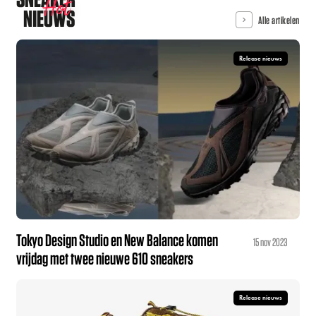
Hot
NIEUWS
Alle artikelen
Release nieuws
Tokyo Design Studio en New Balance komen
15 nov 2023
vrijdag met twee nieuwe 610 sneakers
Release nieuws