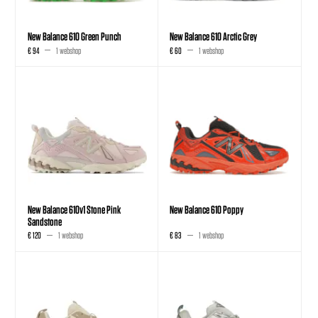
New Balance 610 Green Punch
New Balance 610 Arctic Grey
€ 94
1 webshop
€ 60
1 webshop
New Balance 610v1 Stone Pink
New Balance 610 Poppy
Sandstone
€ 120
1 webshop
€ 83
1 webshop