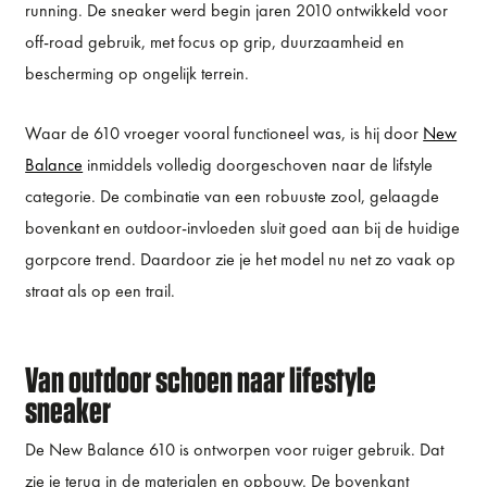
running. De sneaker werd begin jaren 2010 ontwikkeld voor
off-road gebruik, met focus op grip, duurzaamheid en
bescherming op ongelijk terrein.
Waar de 610 vroeger vooral functioneel was, is hij door
New
Balance
inmiddels volledig doorgeschoven naar de lifstyle
categorie. De combinatie van een robuuste zool, gelaagde
bovenkant en outdoor-invloeden sluit goed aan bij de huidige
gorpcore trend. Daardoor zie je het model nu net zo vaak op
straat als op een trail.
Van outdoor schoen naar lifestyle
sneaker
De New Balance 610 is ontworpen voor ruiger gebruik. Dat
zie je terug in de materialen en opbouw. De bovenkant