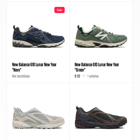
Sale
New Balance 610 Lunar New Year
New Balance 610 Lunar New Year
"Navy"
"Green"
Niet beschikbaar
€ 112
1 webshop