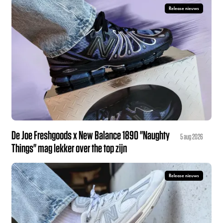
Release nieuws
De Joe Freshgoods x New Balance 1890 "Naughty
5 aug 2026
Things" mag lekker over the top zijn
Release nieuws