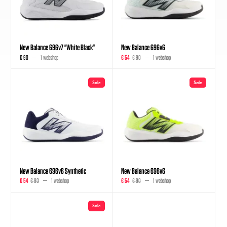
New Balance 696v7 "White Black"
New Balance 696v6
€ 90
1 webshop
€ 54
€ 90
1 webshop
Sale
Sale
New Balance 696v6 Synthetic
New Balance 696v6
€ 54
€ 90
1 webshop
€ 54
€ 90
1 webshop
Sale