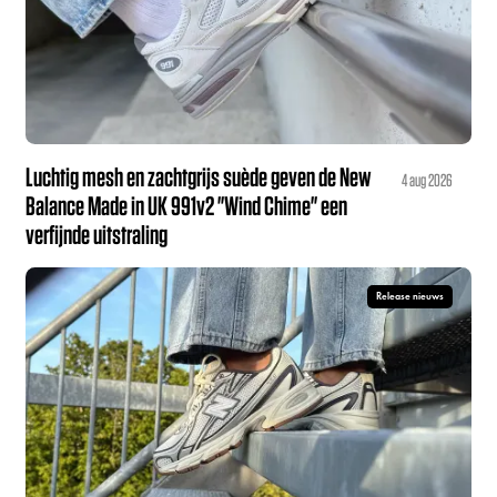
Luchtig mesh en zachtgrijs suède geven de New
4 aug 2026
Balance Made in UK 991v2 "Wind Chime" een
verfijnde uitstraling
Release nieuws