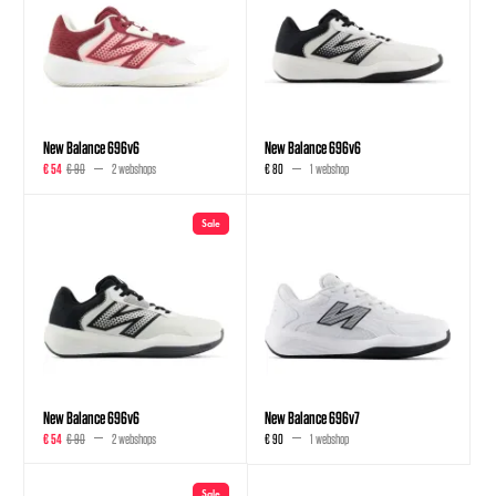
New Balance 696v6
New Balance 696v6
€ 54
€ 90
2 webshops
€ 80
1 webshop
Sale
New Balance 696v6
New Balance 696v7
€ 54
€ 90
2 webshops
€ 90
1 webshop
Sale