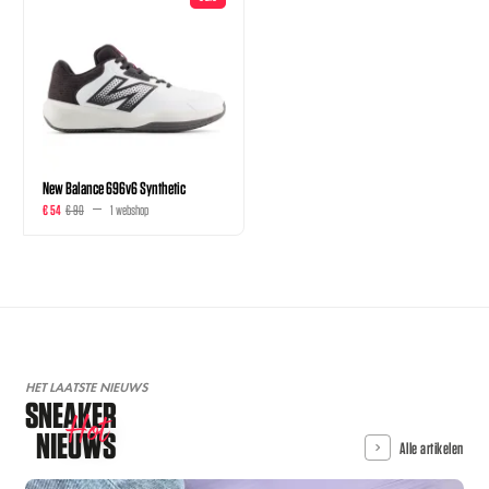
New Balance 696v6 Synthetic
€ 54
€ 90
1 webshop
HET LAATSTE NIEUWS
SNEAKER
Hot
NIEUWS
Alle artikelen