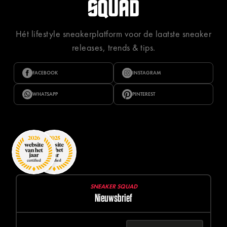
Hét lifestyle sneakerplatform voor de laatste sneaker
releases, trends & tips.
FACEBOOK
INSTAGRAM
WHATSAPP
PINTEREST
SNEAKER SQUAD
Nieuwsbrief