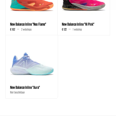
New Balance Inline "Neo Flame"
New Balance Inline "Hi Pink"
€ 102
2 webshops
€ 122
1 webshop
New Balance Inline "Aura"
Niet beschikbaar