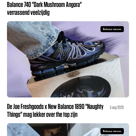
Balance 740 "Dark Mushroom Angora"
verrassend veelzijdig
Release nieuws
De Joe Freshgoods x New Balance 1890 "Naughty
5 aug 2026
Things" mag lekker over the top zijn
Release nieuws