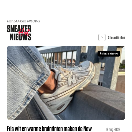
HET LAATSTE NIEUWS
SNEAKER
Hot
NIEUWS
Alle artikelen
Release nieuws
Fris wit en warme bruintinten maken de New
6 aug 2026