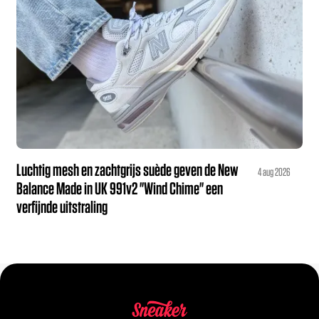
Luchtig mesh en zachtgrijs suède geven de New
4 aug 2026
Balance Made in UK 991v2 "Wind Chime" een
verfijnde uitstraling