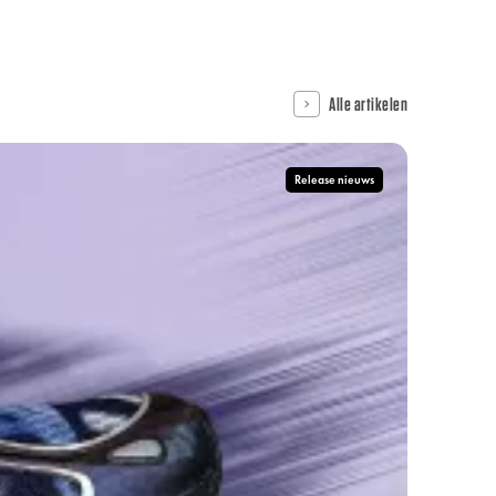
Alle artikelen
Release nieuws