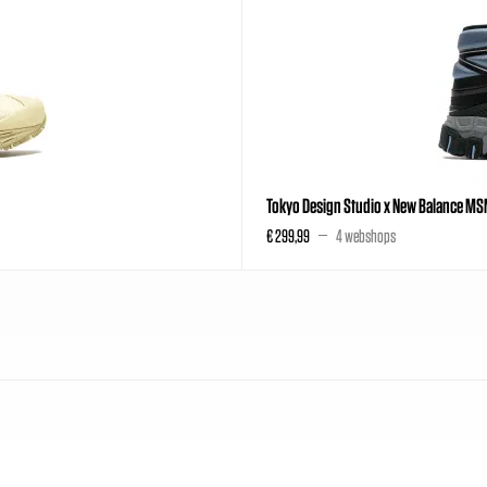
Tokyo Design Studio x New Balance MSN
€ 299,99
4 webshops