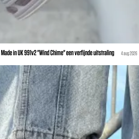
Made in UK 991v2 "Wind Chime" een verfijnde uitstraling
4 aug 2026