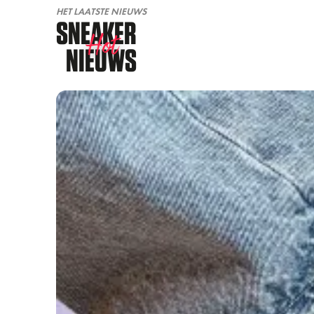
HET LAATSTE NIEUWS
SNEAKER
Hot
NIEUWS