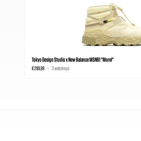
Tokyo Design Studio x New Balance MSNB1 "Morel"
€ 299,99
3 webshops