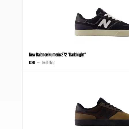
New Balance Numeric 272 "Dark Night"
€ 80
1 webshop