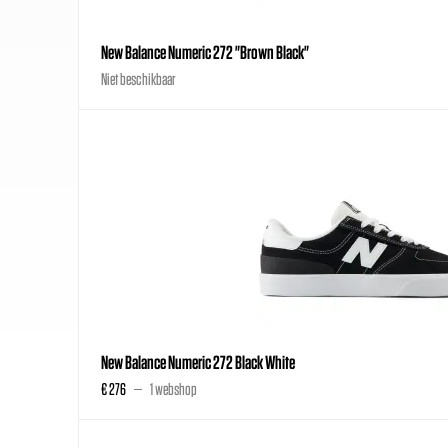
New Balance Numeric 272 "Brown Black"
Niet beschikbaar
New Balance Numeric 272 Black White
€ 276
1 webshop