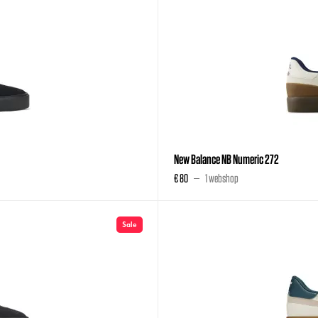
New Balance NB Numeric 272
€ 80
1 webshop
Sale