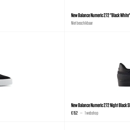
New Balance Numeric 272 "Black White
Niet beschikbaar
New Balance Numeric 272 Night Black S
€ 152
1 webshop