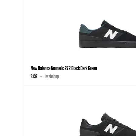
New Balance Numeric 272 Black Dark Green
€ 137
1 webshop