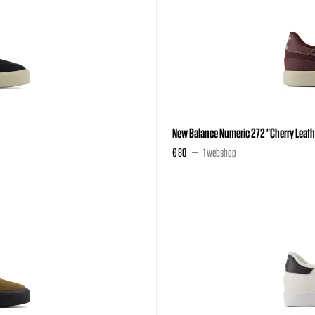
New Balance Numeric 272 "Cherry Leath
€ 80
1 webshop