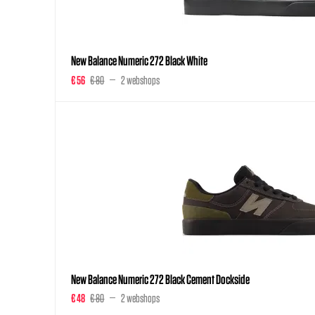
New Balance Numeric 272 Black White
€ 56
€ 80
2 webshops
New Balance Numeric 272 Black Cement Dockside
€ 48
€ 80
2 webshops