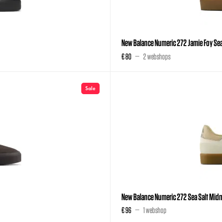
New Balance Numeric 272 Jamie Foy Sea
€ 80
2 webshops
Sale
New Balance Numeric 272 Sea Salt Mid
€ 96
1 webshop