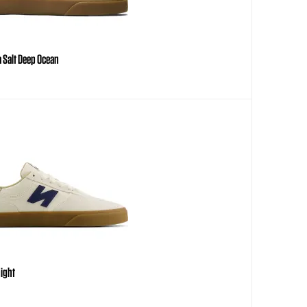
 Salt Deep Ocean
night