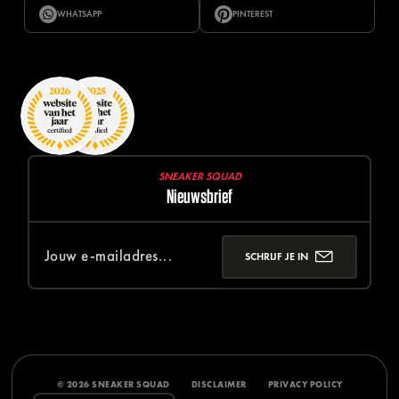
WHATSAPP
PINTEREST
SNEAKER SQUAD
Nieuwsbrief
SCHRIJF JE IN
© 2026 SNEAKER SQUAD
DISCLAIMER
PRIVACY POLICY