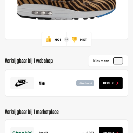
HOT
NOT
Verkrijgbaar bij 1 webshop
Kies maat
Nike
BEKIJK
Uitverkocht
Verkrijgbaar bij 1 marketplace