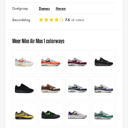
Doelgroep
Dames
Heren
Beoordeling
7.5
(8 votes)
Meer Nike Air Max 1 colorways