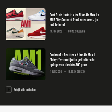
Part 2: de laatste vier Nike Air Max 1 x
MLB City Connect Pack sneakers zijn
ook bekend
13 JUN 2026
6.640X GELEZEN
Ducks of a Feather x Nike Air Max 1
"Tokyo" verschijnt in gelimiteerde
oplage van slechts 300 paar
11 JUN 2026
13.932X GELEZEN
Bekijk alle artikelen