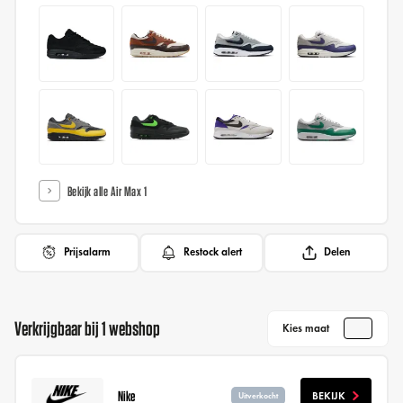
Bekijk alle Air Max 1
Prijsalarm
Restock alert
Delen
Verkrijgbaar bij 1 webshop
Kies maat
Nike
BEKIJK
Uitverkocht