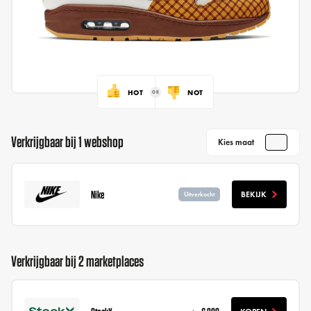
HOT
NOT
Verkrijgbaar bij 1 webshop
Kies maat
Nike
BEKIJK
Uitverkocht
Verkrijgbaar bij 2 marketplaces