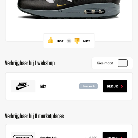
HOT
NOT
Verkrijgbaar bij 1 webshop
Kies maat
Nike
BEKIJK
Uitverkocht
Verkrijgbaar bij 8 marketplaces