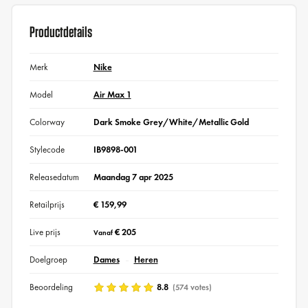
Productdetails
Merk
Nike
Model
Air Max 1
Colorway
Dark Smoke Grey/White/Metallic Gold
Stylecode
IB9898-001
Releasedatum
Maandag 7 apr 2025
Retailprijs
€ 159,99
Live prijs
€ 205
Vanaf
Doelgroep
Dames
Heren
Beoordeling
8.8
(574 votes)