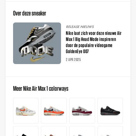
Over deze sneaker
RELEASE NIEUWS
Nike laat zich voor deze nieuwe Air
Max 1 Big Head Mode inspireren
door de populaire videogame
GoldenEye 007
2 APR 2025
Meer Nike Air Max 1 colorways