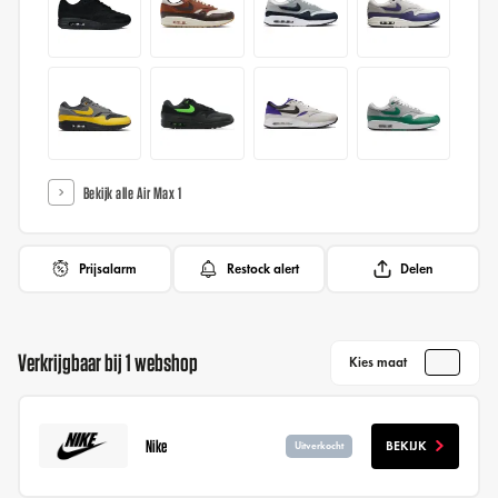
Bekijk alle Air Max 1
Prijsalarm
Restock alert
Delen
Verkrijgbaar bij 1 webshop
Kies maat
Nike
BEKIJK
Uitverkocht