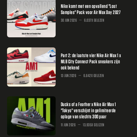
Nike komt met een opvallend "Lost
Samples" Pack voor Air Max Day 2027
30 JUN 2026
6.037X GELEZEN
Part 2: de laatste vier Nike Air Max 1 x
MLB City Connect Pack sneakers zijn
ook bekend
13 JUN 2026
6.642X GELEZEN
Ducks of a Feather x Nike Air Max 1
"Tokyo" verschijnt in gelimiteerde
oplage van slechts 300 paar
11 JUN 2026
13.935X GELEZEN