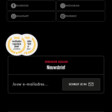
FACEBOOK
INSTAGRAM
WHATSAPP
PINTEREST
SNEAKER SQUAD
Nieuwsbrief
SCHRIJF JE IN