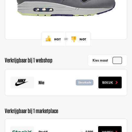
HOT
NOT
Verkrijgbaar bij 1 webshop
Kies maat
Nike
BEKIJK
Uitverkocht
Verkrijgbaar bij 1 marketplace