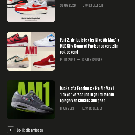
30 JUN 2026
6.046X GELEZEN
Part 2: de laatste vier Nike Air Max 1 x
MLB City Connect Pack sneakers zijn
ook bekend
13 JUN 2026
6.648X GELEZEN
Ducks of a Feather x Nike Air Max 1
"Tokyo" verschijnt in gelimiteerde
oplage van slechts 300 paar
11 JUN 2026
13.948X GELEZEN
Bekijk alle artikelen