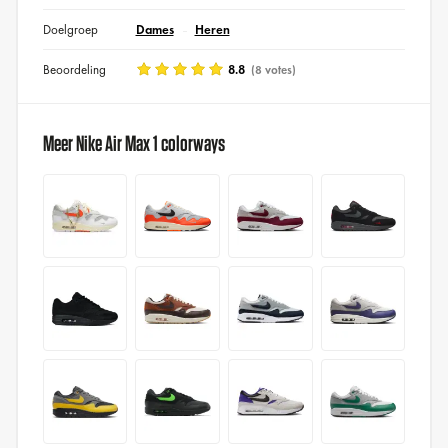
Doelgroep
Dames
Heren
Beoordeling
8.8
(8 votes)
Meer Nike Air Max 1 colorways