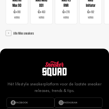
Max 90
001
RNR
Initiator
👍 810
👍 463
👍 270
👍 192
votes
votes
votes
votes
Alle Nike sneakers
Hét lifestyle sneakerplatform voor de laatste sneaker
releases, trends & tips.
FACEBOOK
INSTAGRAM