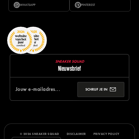
WHATSAPP
PINTEREST
SNEAKER SQUAD
Nieuwsbrief
SCHRIJF JE IN
© 2026 SNEAKER SQUAD
DISCLAIMER
PRIVACY POLICY