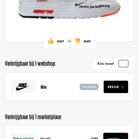
HOT
NOT
Verkrijgbaar bij 1 webshop
Kies maat
Nike
BEKIJK
Uitverkocht
Verkrijgbaar bij 1 marketplace