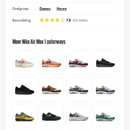
Doelgroep
Dames
Heren
Beoordeling
7.8
(23 votes)
Meer Nike Air Max 1 colorways