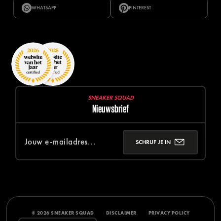
WHATSAPP
PINTEREST
SNEAKER SQUAD
Nieuwsbrief
SCHRIJF JE IN
© 2026 SNEAKER SQUAD
DISCLAIMER
PRIVACY POLICY