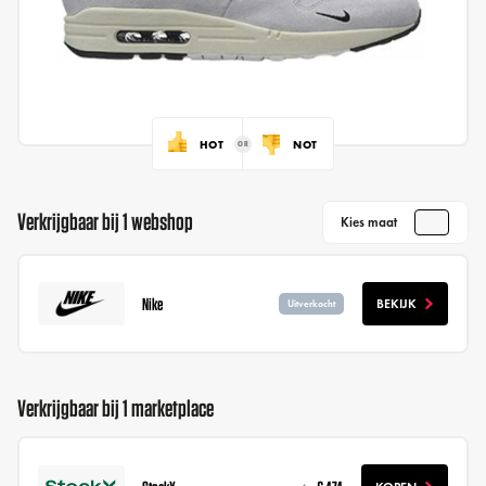
HOT
NOT
Verkrijgbaar bij 1 webshop
Kies maat
Nike
BEKIJK
Uitverkocht
Verkrijgbaar bij 1 marketplace