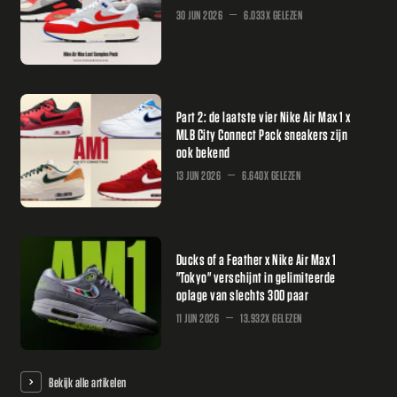
30 JUN 2026
6.033X GELEZEN
Part 2: de laatste vier Nike Air Max 1 x
MLB City Connect Pack sneakers zijn
ook bekend
13 JUN 2026
6.640X GELEZEN
Ducks of a Feather x Nike Air Max 1
"Tokyo" verschijnt in gelimiteerde
oplage van slechts 300 paar
11 JUN 2026
13.932X GELEZEN
Bekijk alle artikelen