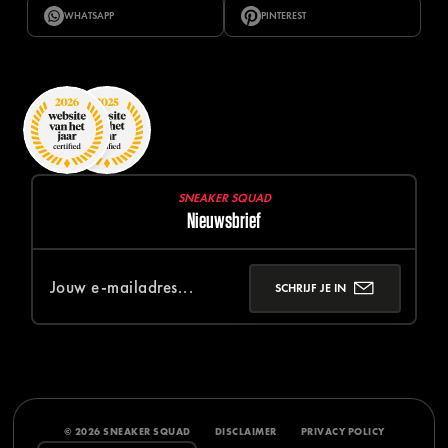
WHATSAPP
PINTEREST
SNEAKER SQUAD
Nieuwsbrief
SCHRIJF JE IN
© 2026 SNEAKER SQUAD
DISCLAIMER
PRIVACY POLICY