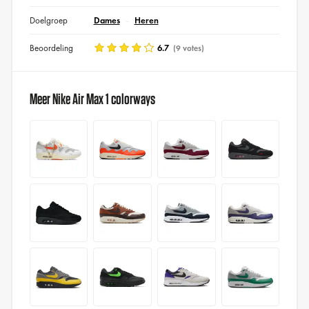
Doelgroep
Dames
Heren
Beoordeling
6.7
(9 votes)
Meer Nike Air Max 1 colorways