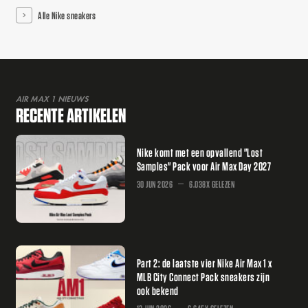
Alle Nike sneakers
AIR MAX 1 NIEUWS
RECENTE ARTIKELEN
Nike komt met een opvallend "Lost
Samples" Pack voor Air Max Day 2027
30 JUN 2026
6.038X GELEZEN
Part 2: de laatste vier Nike Air Max 1 x
MLB City Connect Pack sneakers zijn
ook bekend