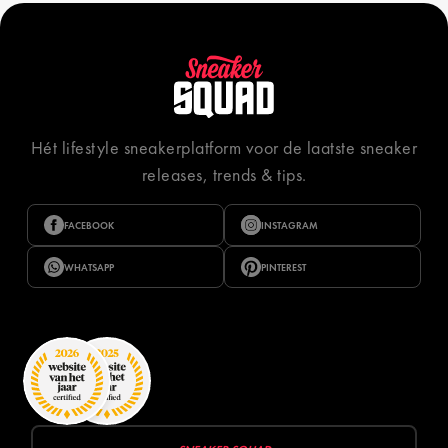
Hét lifestyle sneakerplatform voor de laatste sneaker
releases, trends & tips.
FACEBOOK
INSTAGRAM
WHATSAPP
PINTEREST