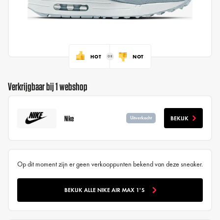
HOT
NOT
Verkrijgbaar bij 1 webshop
Nike
BEKIJK
Uitverkocht
Op dit moment zijn er geen verkooppunten bekend van deze sneaker.
BEKIJK ALLE NIKE AIR MAX 1'S