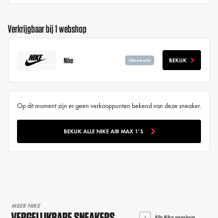
Verkrijgbaar bij 1 webshop
Nike
BEKIJK
Uitverkocht
Op dit moment zijn er geen verkooppunten bekend van deze sneaker.
BEKIJK ALLE NIKE AIR MAX 1'S
MEER NIKE
VERGELIJKBARE SNEAKERS
Alle Nike sneakers