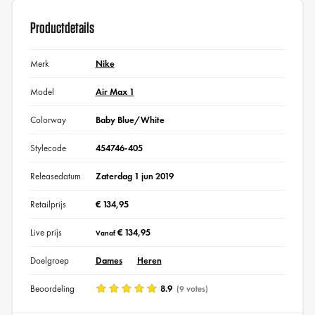
Productdetails
Merk
Nike
Model
Air Max 1
Colorway
Baby Blue/White
Stylecode
454746-405
Releasedatum
Zaterdag 1 jun 2019
Retailprijs
€ 134,95
Live prijs
€ 134,95
Vanaf
Doelgroep
Dames
Heren
Beoordeling
8.9
(9 votes)