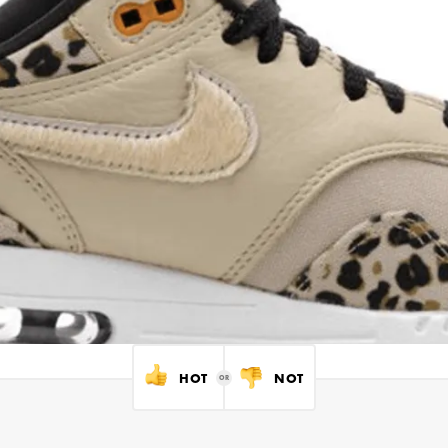
HOT
NOT