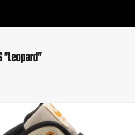
S "Leopard"