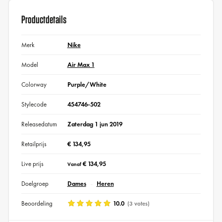
Productdetails
Merk
Nike
Model
Air Max 1
Colorway
Purple/White
Stylecode
454746-502
Releasedatum
Zaterdag 1 jun 2019
Retailprijs
€ 134,95
Live prijs
€ 134,95
Vanaf
Doelgroep
Dames
Heren
Beoordeling
10.0
(3 votes)