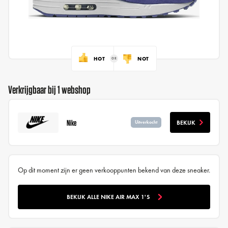
HOT
NOT
Verkrijgbaar bij 1 webshop
Nike
BEKIJK
Uitverkocht
Op dit moment zijn er geen verkooppunten bekend van deze sneaker.
BEKIJK ALLE NIKE AIR MAX 1'S