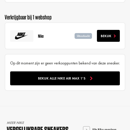
Verkrijgbaar bij 1 webshop
Nike
BEKIJK
Uitverkocht
Op dit moment zijn er geen verkooppunten bekend van deze sneaker.
BEKIJK ALLE NIKE AIR MAX 1'S
MEER NIKE
VERGELIJKBARE SNEAKERS
Alle Nike sneakers