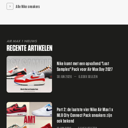
Alle Nike sneakers
AIR MAX 1 NIEUWS
RECENTE ARTIKELEN
Nike komt met een opvallend "Lost
Samples" Pack voor Air Max Day 2027
30 JUN 2026
6.038X GELEZEN
Part 2: de laatste vier Nike Air Max 1 x
MLB City Connect Pack sneakers zijn
ook bekend