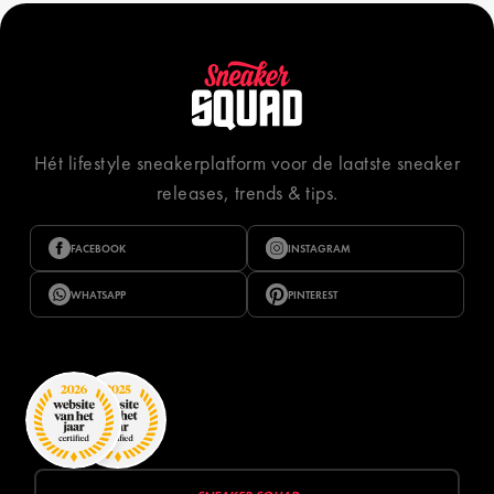
Hét lifestyle sneakerplatform voor de laatste sneaker
releases, trends & tips.
FACEBOOK
INSTAGRAM
WHATSAPP
PINTEREST