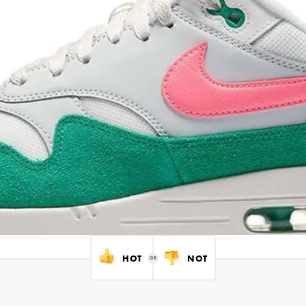
HOT
NOT