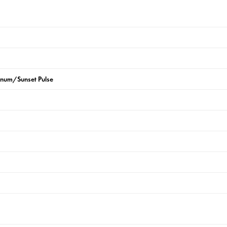
inum/Sunset Pulse