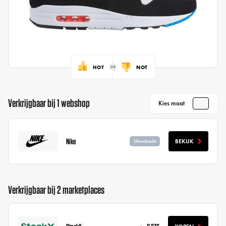
HOT
NOT
Verkrijgbaar bij 1 webshop
Kies maat
Nike
BEKIJK
Uitverkocht
Verkrijgbaar bij 2 marketplaces