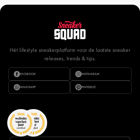
Hét lifestyle sneakerplatform voor de laatste sneaker
releases, trends & tips.
FACEBOOK
INSTAGRAM
WHATSAPP
PINTEREST