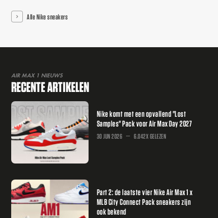
Alle Nike sneakers
AIR MAX 1 NIEUWS
RECENTE ARTIKELEN
Nike komt met een opvallend "Lost
Samples" Pack voor Air Max Day 2027
30 JUN 2026
6.042X GELEZEN
Part 2: de laatste vier Nike Air Max 1 x
MLB City Connect Pack sneakers zijn
ook bekend