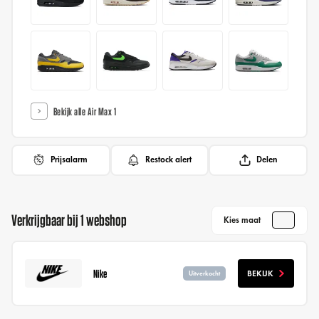
Bekijk alle Air Max 1
Prijsalarm
Restock alert
Delen
Verkrijgbaar bij 1 webshop
Kies maat
Nike
BEKIJK
Uitverkocht