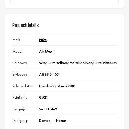
Productdetails
Merk
Nike
Model
Air Max 1
Colorway
Wit/Gum Yellow/Metallic Silver/Pure Platinum
Stylecode
AH8145-103
Releasedatum
Donderdag 3 mei 2018
Retailprijs
€ 521
Live prijs
€ 469
Vanaf
Doelgroep
Dames
Heren