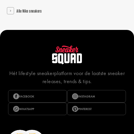
Alle Nike sneakers
Hét lifestyle sneakerplatform voor de laatste sneaker
releases, trends & tips.
FACEBOOK
INSTAGRAM
WHATSAPP
PINTEREST