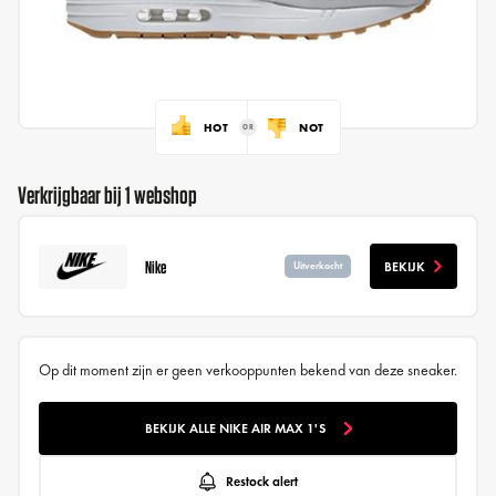
HOT
NOT
Verkrijgbaar bij 1 webshop
Nike
BEKIJK
Uitverkocht
Op dit moment zijn er geen verkooppunten bekend van deze sneaker.
BEKIJK ALLE NIKE AIR MAX 1'S
Restock alert