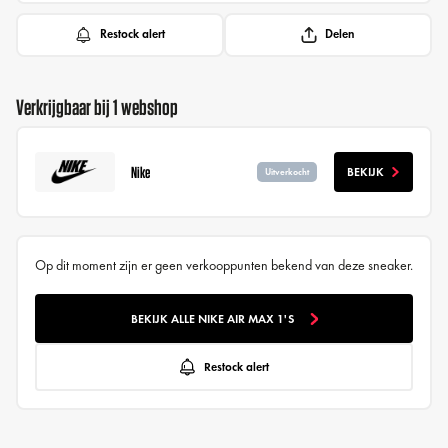
Restock alert
Delen
Verkrijgbaar bij 1 webshop
Nike
BEKIJK
Uitverkocht
Op dit moment zijn er geen verkooppunten bekend van deze sneaker.
BEKIJK ALLE NIKE AIR MAX 1'S
Restock alert