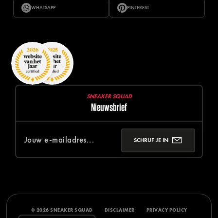
WHATSAPP
PINTEREST
SNEAKER SQUAD
Nieuwsbrief
SCHRIJF JE IN
© 2026 SNEAKER SQUAD
DISCLAIMER
PRIVACY POLICY