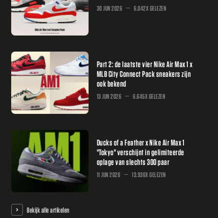
30 JUN 2026
6.042X GELEZEN
Part 2: de laatste vier Nike Air Max 1 x
MLB City Connect Pack sneakers zijn
ook bekend
13 JUN 2026
6.645X GELEZEN
Ducks of a Feather x Nike Air Max 1
"Tokyo" verschijnt in gelimiteerde
oplage van slechts 300 paar
11 JUN 2026
13.936X GELEZEN
Bekijk alle artikelen