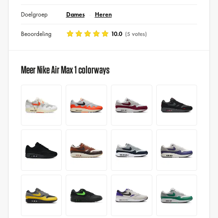
Doelgroep
Dames
Heren
Beoordeling
10.0
(5 votes)
Meer Nike Air Max 1 colorways