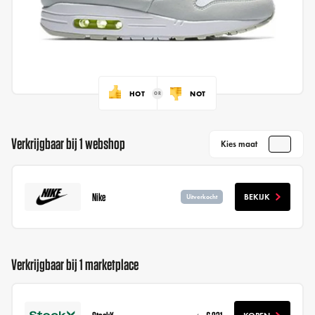
HOT
NOT
Verkrijgbaar bij 1 webshop
Kies maat
Nike
BEKIJK
Uitverkocht
Verkrijgbaar bij 1 marketplace