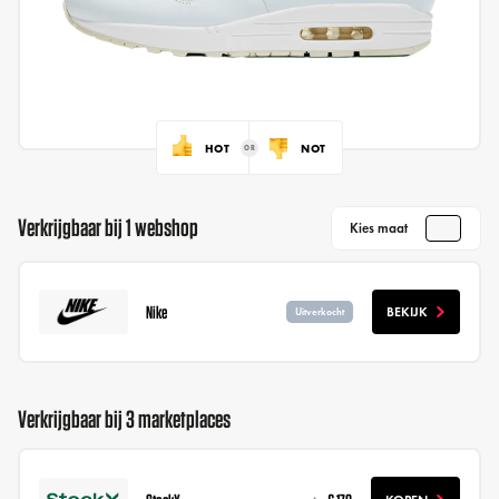
HOT
NOT
Verkrijgbaar bij 1 webshop
Kies maat
Nike
BEKIJK
Uitverkocht
Verkrijgbaar bij 3 marketplaces