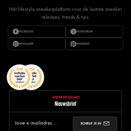
Hét lifestyle sneakerplatform voor de laatste sneaker
releases, trends & tips.
FACEBOOK
INSTAGRAM
WHATSAPP
PINTEREST
SNEAKER SQUAD
Nieuwsbrief
SCHRIJF JE IN