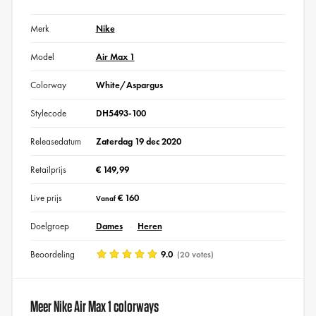
Merk
Nike
Model
Air Max 1
Colorway
White/Aspargus
Stylecode
DH5493-100
Releasedatum
Zaterdag 19 dec 2020
Retailprijs
€ 149,99
Live prijs
€ 160
Vanaf
Doelgroep
Dames
Heren
Beoordeling
9.0
(20 votes)
Meer Nike Air Max 1 colorways