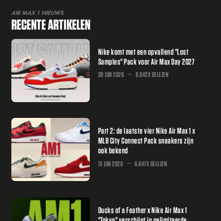
AIR MAX 1 NIEUWS
RECENTE ARTIKELEN
Nike komt met een opvallend "Lost
Samples" Pack voor Air Max Day 2027
30 JUN 2026
6.042X GELEZEN
Part 2: de laatste vier Nike Air Max 1 x
MLB City Connect Pack sneakers zijn
ook bekend
13 JUN 2026
6.647X GELEZEN
Ducks of a Feather x Nike Air Max 1
"Tokyo" verschijnt in gelimiteerde