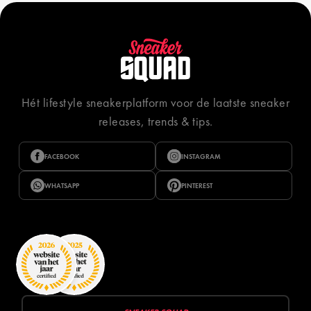
Hét lifestyle sneakerplatform voor de laatste sneaker
releases, trends & tips.
FACEBOOK
INSTAGRAM
WHATSAPP
PINTEREST