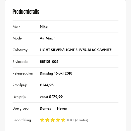
Productdetails
Merk
Nike
Model
Air Max 1
Colorway
LIGHT SILVER/LIGHT SILVER-BLACK-WHITE
Stylecode
881101-004
Releasedatum
Dinsdag 16 okt 2018
Retailprijs
€ 144,95
Live prijs
€ 179,99
Vanaf
Doelgroep
Dames
Heren
Beoordeling
10.0
(6 votes)