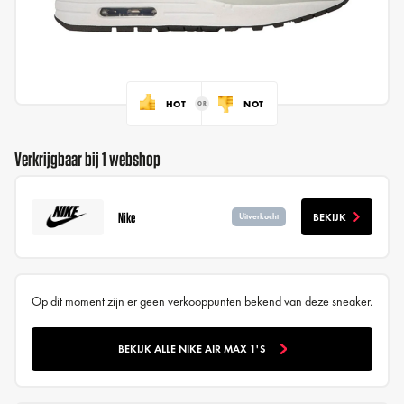
HOT
NOT
Verkrijgbaar bij 1 webshop
Nike
BEKIJK
Uitverkocht
Op dit moment zijn er geen verkooppunten bekend van deze sneaker.
BEKIJK ALLE NIKE AIR MAX 1'S