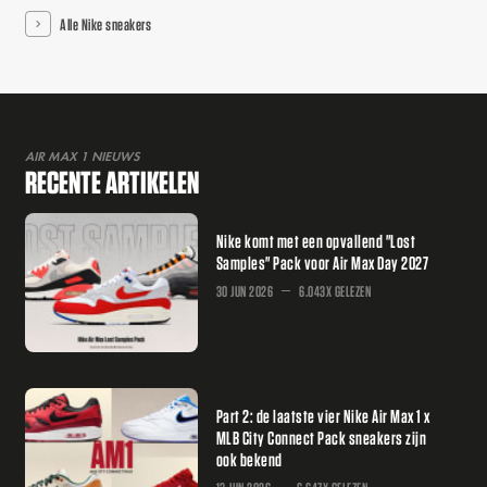
Alle Nike sneakers
AIR MAX 1 NIEUWS
RECENTE ARTIKELEN
Nike komt met een opvallend "Lost
Samples" Pack voor Air Max Day 2027
30 JUN 2026
6.043X GELEZEN
Part 2: de laatste vier Nike Air Max 1 x
MLB City Connect Pack sneakers zijn
ook bekend