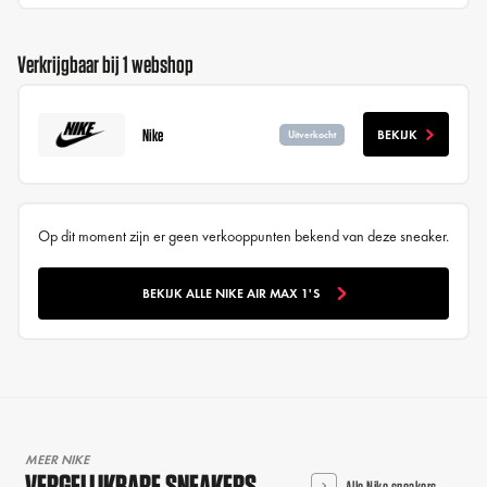
Verkrijgbaar bij 1 webshop
Nike
BEKIJK
Uitverkocht
Op dit moment zijn er geen verkooppunten bekend van deze sneaker.
BEKIJK ALLE NIKE AIR MAX 1'S
MEER NIKE
VERGELIJKBARE SNEAKERS
Alle Nike sneakers