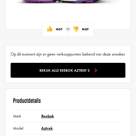
HOT
NOT
Op dit moment zijn er geen verkooppunten bekend van deze sneaker.
BEKIJK ALLE REEBOK AZTREK'S
Productdetails
Merk
Reebok
Model
Aztrek