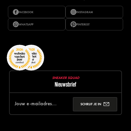
FACEBOOK
INSTAGRAM
WHATSAPP
PINTEREST
SNEAKER SQUAD
Nieuwsbrief
SCHRIJF JE IN