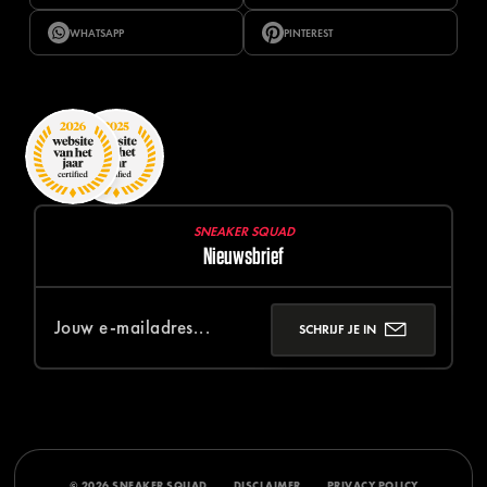
WHATSAPP
PINTEREST
SNEAKER SQUAD
Nieuwsbrief
SCHRIJF JE IN
© 2026 SNEAKER SQUAD
DISCLAIMER
PRIVACY POLICY