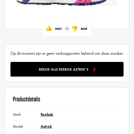
HOT
NOT
Op dit moment zijn er geen verkooppunten bekend van deze sneaker.
BEKIJK ALLE REEBOK AZTREK'S
Productdetails
Merk
Reebok
Model
Aztrek