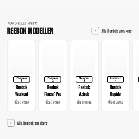
TOP 5 DEZE WEEK
REEBOK MODELLEN
Alle Reebok sneakers
Nummer
Nummer
Nummer
Nummer
1
2
3
4
Reebok
Reebok
Reebok
Reebok
Workout
Phase 1 Pro
Aztrek
Rapide
👍 0 votes
👍 0 votes
👍 0 votes
👍 0 votes
Alle Reebok sneakers