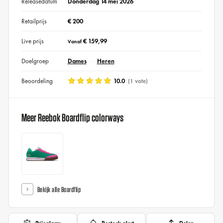
Releasedatum
Donderdag 14 mei 2026
Retailprijs
€ 200
Live prijs
€ 159,99
Vanaf
Doelgroep
Dames
Heren
Beoordeling
10.0
(1 vote)
Meer Reebok Boardflip colorways
Bekijk alle Boardflip