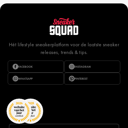
Hét lifestyle sneakerplatform voor de laatste sneaker
releases, trends & tips.
FACEBOOK
INSTAGRAM
WHATSAPP
PINTEREST