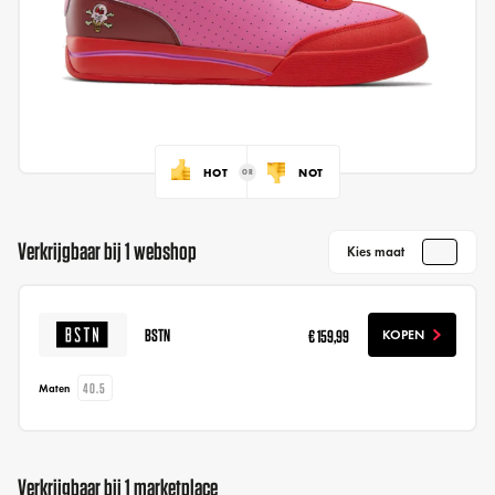
HOT
NOT
Verkrijgbaar bij 1 webshop
Kies maat
BSTN
€ 159,99
KOPEN
40.5
Maten
Verkrijgbaar bij 1 marketplace