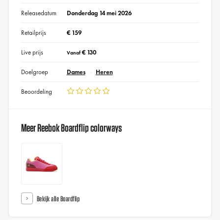
Releasedatum
Donderdag 14 mei 2026
Retailprijs
€ 159
Live prijs
€ 130
Vanaf
Doelgroep
Dames
Heren
Beoordeling
Meer Reebok Boardflip colorways
Bekijk alle Boardflip