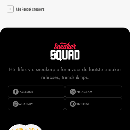
Alle Reebok sneakers
Hét lifestyle sneakerplatform voor de laatste sneaker
releases, trends & tips.
FACEBOOK
INSTAGRAM
WHATSAPP
PINTEREST