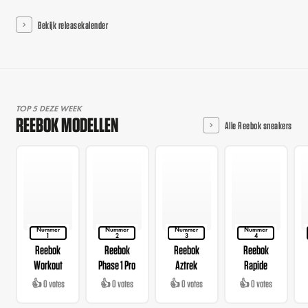
Bekijk releasekalender
TOP 5 DEZE WEEK
REEBOK MODELLEN
Alle Reebok sneakers
Nummer
Nummer
Nummer
Nummer
1
2
3
4
Reebok
Reebok
Reebok
Reebok
Workout
Phase 1 Pro
Aztrek
Rapide
👍 0 votes
👍 0 votes
👍 0 votes
👍 0 votes