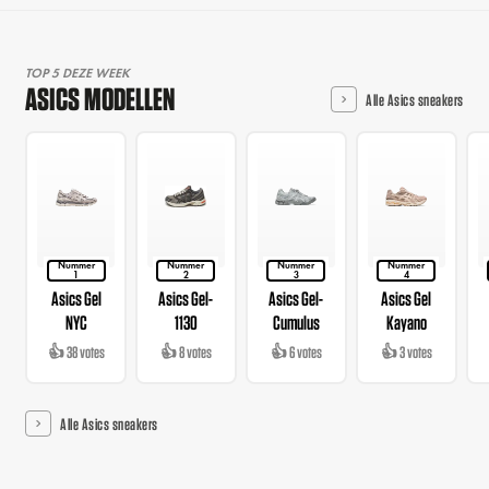
TOP 5 DEZE WEEK
ASICS MODELLEN
Alle Asics sneakers
Nummer
Nummer
Nummer
Nummer
1
2
3
4
Asics Gel
Asics Gel-
Asics Gel-
Asics Gel
NYC
1130
Cumulus
Kayano
👍 38 votes
👍 8 votes
👍 6 votes
👍 3 votes
Alle Asics sneakers