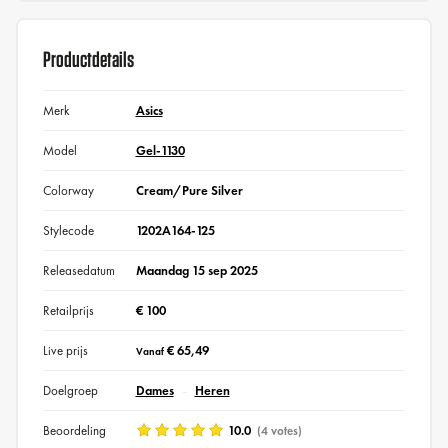
Productdetails
Merk
Asics
Model
Gel-1130
Colorway
Cream/Pure Silver
Stylecode
1202A164-125
Releasedatum
Maandag 15 sep 2025
Retailprijs
€ 100
Live prijs
€ 65,49
Vanaf
Doelgroep
Dames
Heren
Beoordeling
10.0
(4 votes)