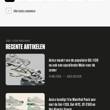
Alle Asics sneakers
GEL-1130 NIEUWS
RECENTE ARTIKELEN
Asics maakt van de populaire GEL-1130
nu ook een opvallende Mule voor de
zomer
14 MEI 2026
665X GELEZEN
Asics kondigt fris Menthol Pack aan
met de Gel-1130, Gel-NYC, GT-2160 en
Gel-Kinetic Fluent