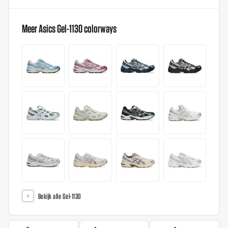
Meer Asics Gel-1130 colorways
Bekijk alle Gel-1130