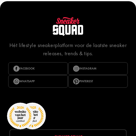
Hét lifestyle sneakerplatform voor de laatste sneaker
releases, trends & tips.
FACEBOOK
INSTAGRAM
WHATSAPP
PINTEREST