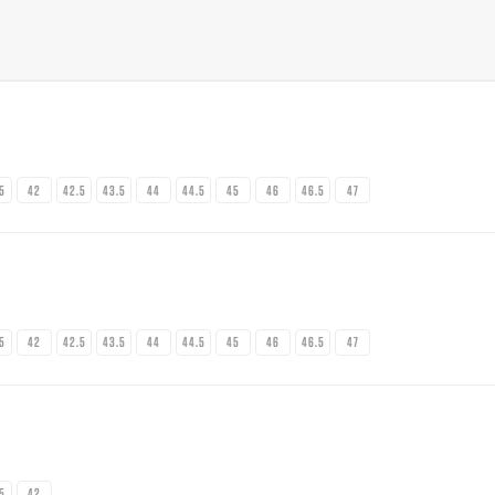
.5
42
42.5
43.5
44
44.5
45
46
46.5
47
.5
42
42.5
43.5
44
44.5
45
46
46.5
47
.5
42