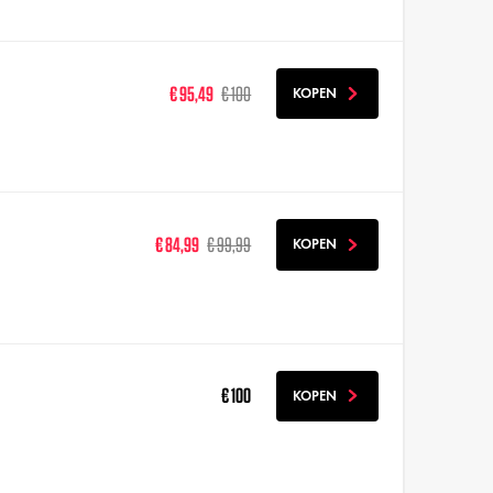
€ 95,49
€ 100
KOPEN
€ 84,99
€ 99,99
KOPEN
€ 100
KOPEN