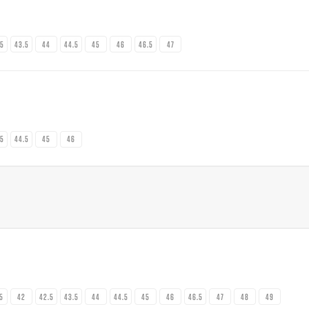
.5
43.5
44
44.5
45
46
46.5
47
.5
44.5
45
46
.5
42
42.5
43.5
44
44.5
45
46
46.5
47
48
49