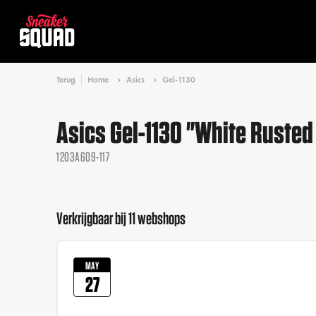
Terug
Home
Asics
Gel-1130
Asics Gel-1130 "White Rusted
1203A609-117
Verkrijgbaar bij 11 webshops
MAY
27