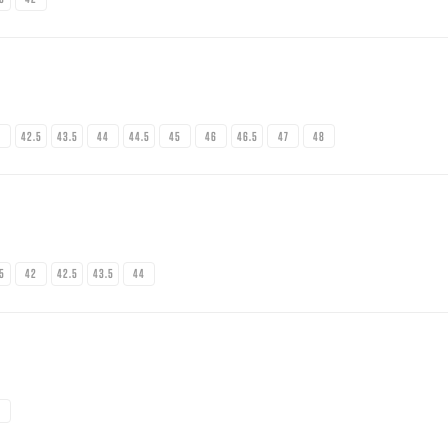
2
42.5
43.5
44
44.5
45
46
46.5
47
48
.5
42
42.5
43.5
44
2