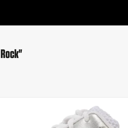
 Rock"