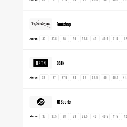
Footshop
37
37.5
38
39
39.5
40
40.5
41.5
4
Maten
BSTN
36
37
37.5
38
39
39.5
40
40.5
41
Maten
JD Sports
37
37.5
38
39
39.5
40
40.5
41.5
4
Maten