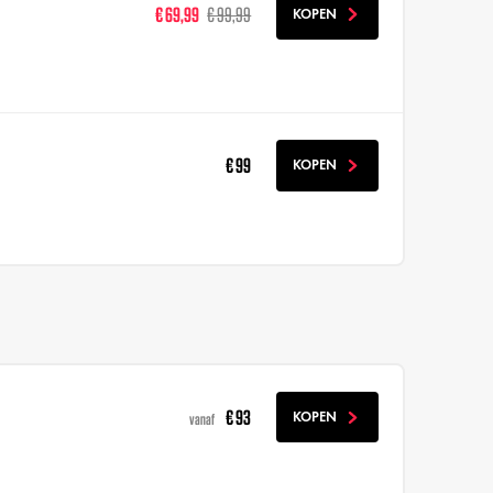
€ 69,99
€ 99,99
KOPEN
€ 99
KOPEN
€ 93
KOPEN
vanaf