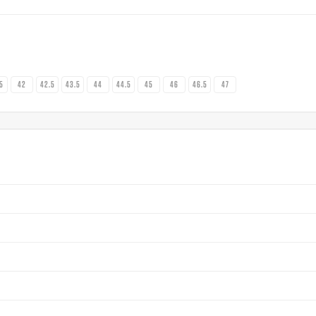
.5
42
42.5
43.5
44
44.5
45
46
46.5
47