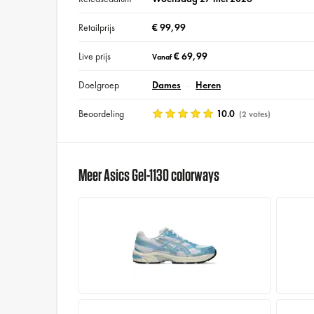
Retailprijs
€ 99,99
Live prijs
€ 69,99
Vanaf
Doelgroep
Dames
Heren
Beoordeling
10.0
(2 votes)
Meer Asics Gel-1130 colorways