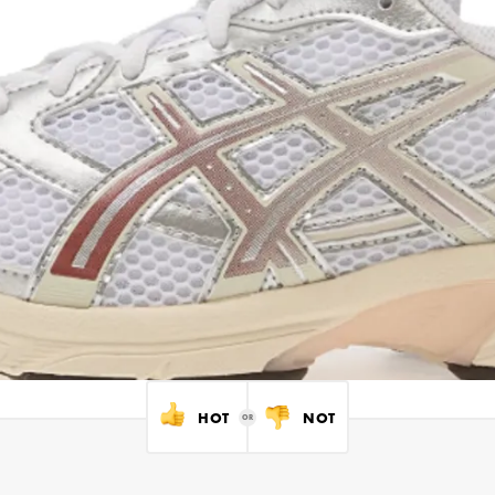
HOT
NOT