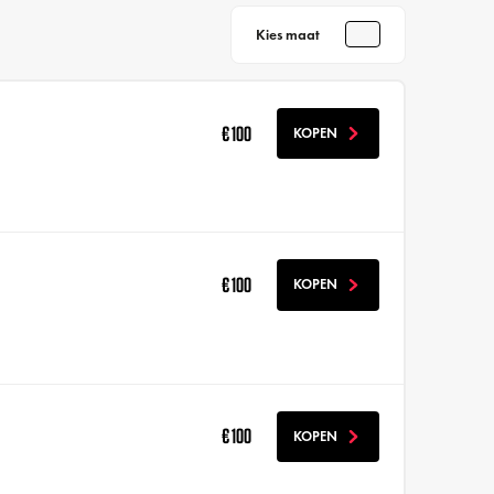
Kies maat
€ 100
KOPEN
€ 100
KOPEN
€ 100
KOPEN