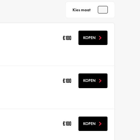
Kies maat
€ 100
KOPEN
€ 100
KOPEN
€ 100
KOPEN