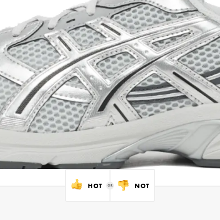
HOT
NOT