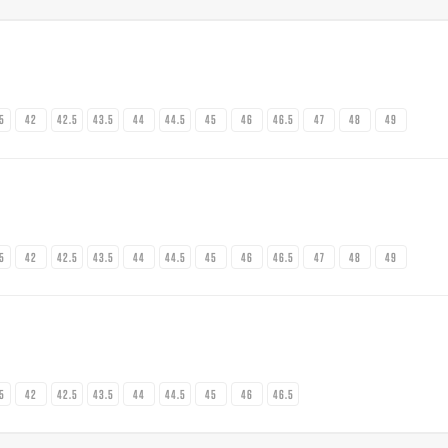
.5
42
42.5
43.5
44
44.5
45
46
46.5
47
48
49
.5
42
42.5
43.5
44
44.5
45
46
46.5
47
48
49
.5
42
42.5
43.5
44
44.5
45
46
46.5