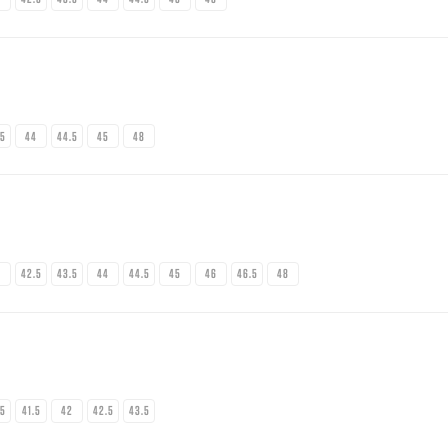
.5
44
44.5
45
48
2
42.5
43.5
44
44.5
45
46
46.5
48
.5
41.5
42
42.5
43.5