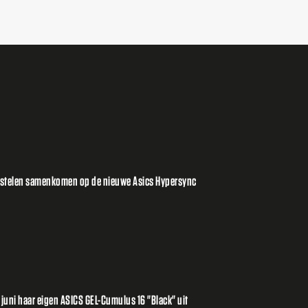
orstelen samenkomen op de nieuwe Asics Hypersync
2 juni haar eigen ASICS GEL-Cumulus 16 "Black" uit