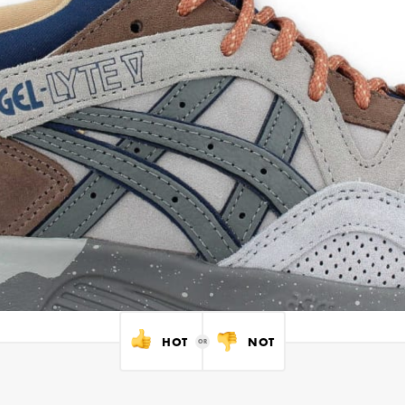
HOT
NOT