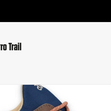
ro Trail