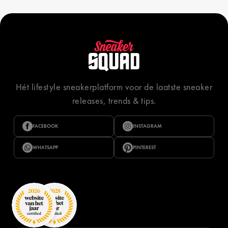
Hét lifestyle sneakerplatform voor de laatste sneaker
releases, trends & tips.
FACEBOOK
INSTAGRAM
WHATSAPP
PINTEREST