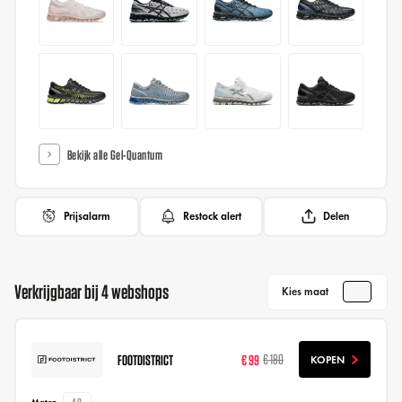
Bekijk alle Gel-Quantum
Prijsalarm
Restock alert
Delen
Verkrijgbaar bij 4 webshops
Kies maat
FOOTDISTRICT
€ 99
€ 180
KOPEN