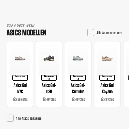
TOP 5 DEZE WEEK
ASICS MODELLEN
Alle Asics sneakers
Nummer
Nummer
Nummer
Nummer
1
2
3
4
Asics Gel
Asics Gel-
Asics Gel-
Asics Gel
NYC
1130
Cumulus
Kayano
👍 38 votes
👍 8 votes
👍 6 votes
👍 3 votes
Alle Asics sneakers